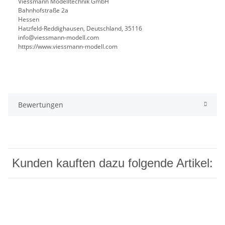
Viessmann Modelltechnik GmbH
Bahnhofstraße 2a
Hessen
Hatzfeld-Reddighausen, Deutschland, 35116
info@viessmann-modell.com
https://www.viessmann-modell.com
Bewertungen
Kunden kauften dazu folgende Artikel: