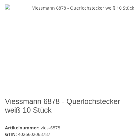
Viessmann 6878 - Querlochstecker
weiß 10 Stück
Artikelnummer:
vies-6878
GTIN:
4026602068787