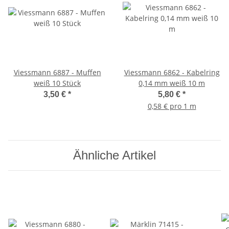
Viessmann 6887 - Muffen
Viessmann 6862 - Kabelring
weiß 10 Stück
0,14 mm weiß 10 m
3,50 €
*
5,80 €
*
0,58 € pro 1 m
Ähnliche Artikel