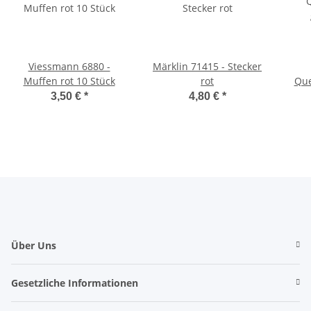
Viessmann 6880 -
Märklin 71415 - Stecker
Muffen rot 10 Stück
rot
Que
3,50 €
*
4,80 €
*
Über Uns
Gesetzliche Informationen