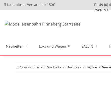
kostenloser Versand ab 150€
+49 (0) 
3980193
Neuheiten
Loks und Wagen
SALE %
H
Zurück zur Liste
Startseite
Elektronik
Signale
Viess