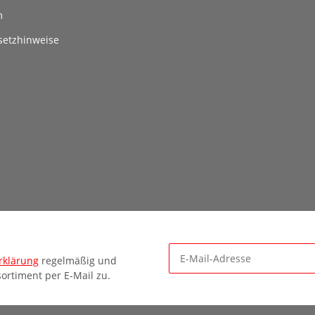
m
setzhinweise
rklärung
regelmäßig und
ortiment per E-Mail zu.
Newsletter Abonnieren