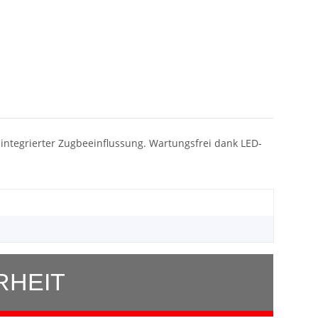
t integrierter Zugbeeinflussung. Wartungsfrei dank LED-
RHEIT