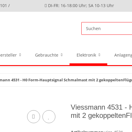
4101 /
DI-FR: 16-18:00 Uhr; SA 10-13 Uhr
ersteller
Gebrauchte
Elektronik
Anlageng
mann 4531 - H0 Form-Hauptsignal Schmalmast mit 2 gekoppeltenFlüg
Viessmann 4531 - 
mit 2 gekoppeltenF