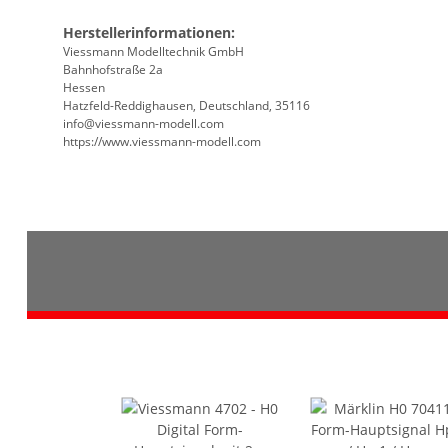
Herstellerinformationen:
Viessmann Modelltechnik GmbH
Bahnhofstraße 2a
Hessen
Hatzfeld-Reddighausen, Deutschland, 35116
info@viessmann-modell.com
https://www.viessmann-modell.com