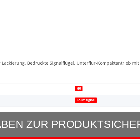
r Lackierung. Bedruckte Signalflügel. Unterflur-Kompaktantrieb mi
H0
Formsignal
BEN ZUR PRODUKTSICHE