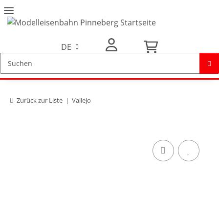
DE
Mein Konto
Zurück zur Liste
Vallejo