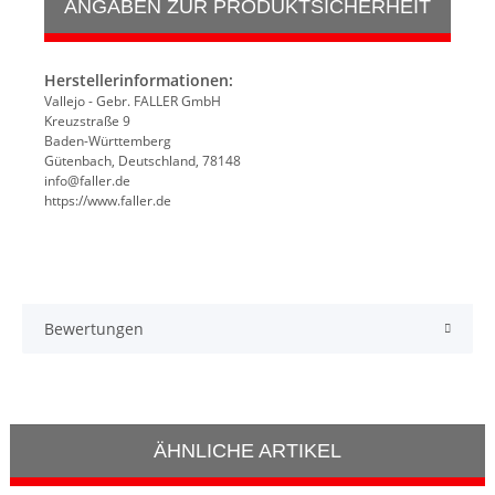
ANGABEN ZUR PRODUKTSICHERHEIT
Herstellerinformationen:
Vallejo - Gebr. FALLER GmbH
Kreuzstraße 9
Baden-Württemberg
Gütenbach, Deutschland, 78148
info@faller.de
https://www.faller.de
Bewertungen
ÄHNLICHE ARTIKEL