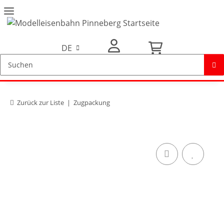
DE
Mein Konto
Zurück zur Liste
Zugpackung