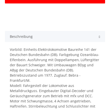
Beschreibung
Vorbild: Einheits-Elektrolokomotive Baureihe 141 der
Deutschen Bundesbahn (DB). Farbgebung Ozeanblau-
Elfenbein. Ausführung mit Doppellampen, Lüftergitter
der Bauart Schweiger. Mit Umbauwagen BDyg und
AByg der Deutschen Bundesbahn (DB).
Betriebszustand um 1977. Zuglauf: Bebra -
Frankfurt/M.
Modell: Fahrgestell der Lokomotive aus
Metalldruckguss. Eingebauter Digital-Decoder und
Geräuschgenerator zum Betrieb mit mfx und DCC.
Motor mit Schwungmasse, 4 Achsen angetrieben,
Haftreifen. Stirnbeleuchtung und Schlusslichter mit