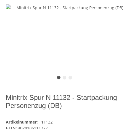
Minitrix Spur N 11132 - Startpackung
Personenzug (DB)
Artikelnummer:
T11132
GTIN:
4028106111327