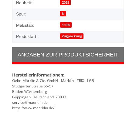
2025
Neuheit:
N
Spur:
1:160
Maßstab:
Zugpackung
Produktart:
ANGABEN ZUR PRODUKTSICHERHEIT
Herstellerinformationen:
Gebr. Märklin & Cie. GmbH - Märklin - TRIX - LGB
Stuttgarter Straße 55-57
Baden-Württemberg
Göppingen, Deutschland, 73033
service@maerklin.de
https://www.maerklin.de/