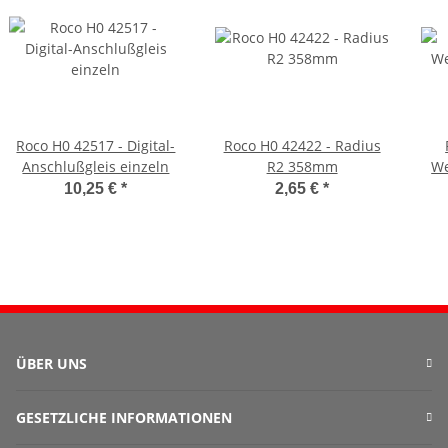
Roco H0 42517 - Digital-
Roco H0 42422 - Radius
Anschlußgleis einzeln
R2 358mm
We
10,25 €
*
2,65 €
*
ÜBER UNS
GESETZLICHE INFORMATIONEN