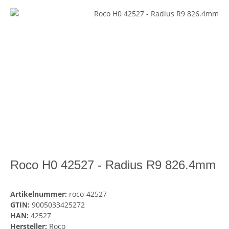
Roco H0 42527 - Radius R9 826.4mm
Artikelnummer:
roco-42527
GTIN:
9005033425272
HAN:
42527
Hersteller:
Roco