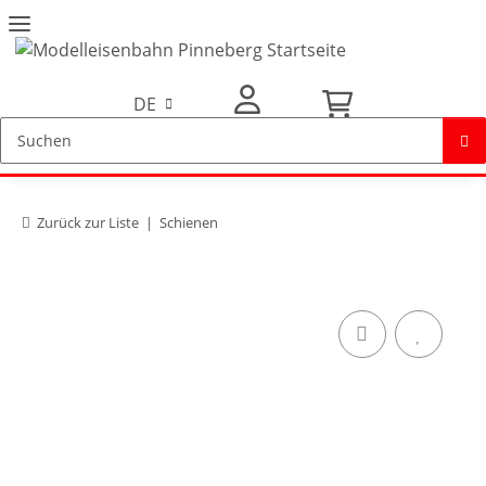
DE
Mein Konto
Zurück zur Liste
Schienen