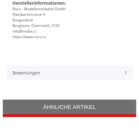
Herstellerinformationen:
Roco - Modelleisenbahn GmbH
Plainbachstrasse 4
Burgenland
Bergheim, Österreich, 5101
info@moba.cc
https://www.roco.cc
Bewertungen
ÄHNLICHE ARTIKEL