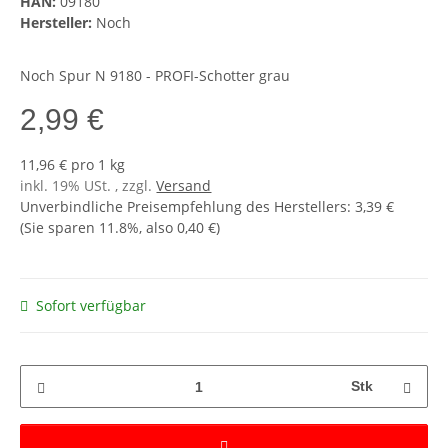
HAN:
09180
Hersteller:
Noch
Noch Spur N 9180 - PROFI-Schotter grau
2,99 €
11,96 € pro 1 kg
inkl. 19% USt. , zzgl.
Versand
Unverbindliche Preisempfehlung des Herstellers
:
3,39 €
(Sie sparen
11.8%
, also
0,40 €
)
Sofort verfügbar
Stk