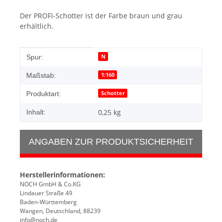
Der PROFI-Schotter ist der Farbe braun und grau
erhältlich.
Produkteigenschaft
Wert
N
Spur:
1:160
Maßstab:
Schotter
Produktart:
0,25 kg
Inhalt:
ANGABEN ZUR PRODUKTSICHERHEIT
Herstellerinformationen:
NOCH GmbH & Co.KG
Lindauer Straße 49
Baden-Württemberg
Wangen, Deutschland, 88239
info@noch.de