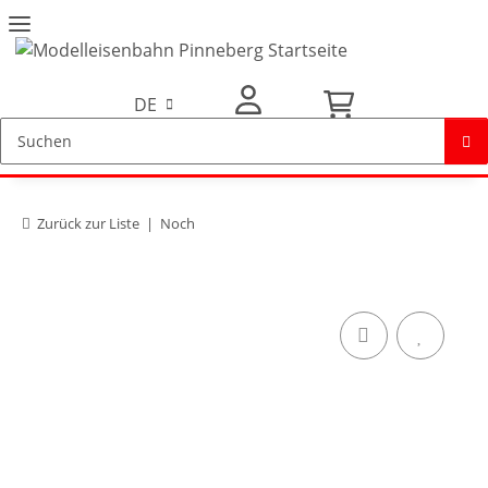
DE
Mein Konto
Zurück zur Liste
Noch