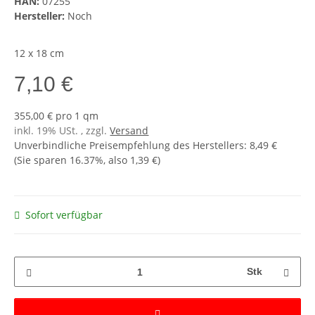
HAN:
07255
Hersteller:
Noch
12 x 18 cm
7,10 €
355,00 € pro 1 qm
inkl. 19% USt. , zzgl.
Versand
Unverbindliche Preisempfehlung des Herstellers
:
8,49 €
(Sie sparen
16.37%
, also
1,39 €
)
Sofort verfügbar
Stk