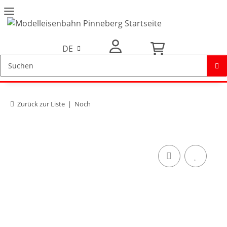
DE
Mein Konto
Zurück zur Liste
Noch