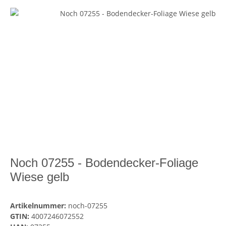
Noch 07255 - Bodendecker-Foliage
Wiese gelb
Artikelnummer:
noch-07255
GTIN:
4007246072552