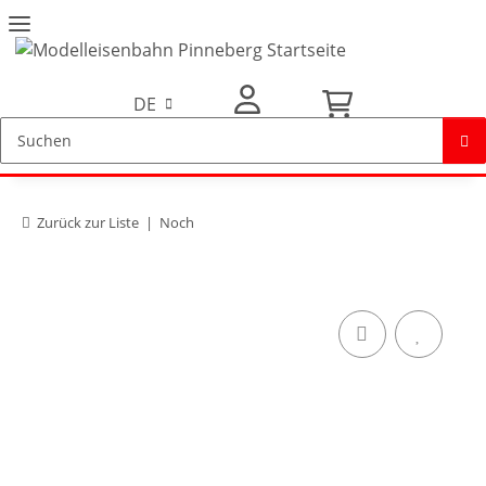
DE
Mein Konto
Zurück zur Liste
Noch