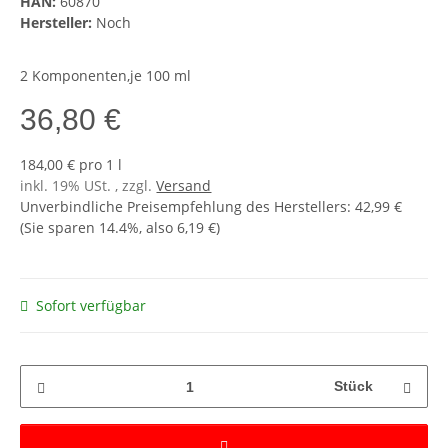
HAN:
60870
Hersteller:
Noch
2 Komponenten,je 100 ml
36,80 €
184,00 € pro 1 l
inkl. 19% USt. , zzgl.
Versand
Unverbindliche Preisempfehlung des Herstellers
:
42,99 €
(Sie sparen
14.4%
, also
6,19 €
)
Sofort verfügbar
Stück