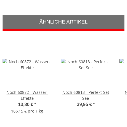
ÄHNLICHE ARTIKEL
Noch 60872 - Wasser-
Noch 60813 - Perfekt-Set
N
Effekte
See
13,80 €
*
39,95 €
*
106,15 € pro 1 kg