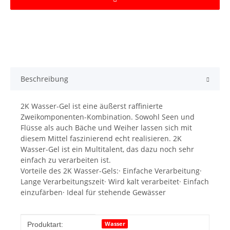
Beschreibung
2K Wasser-Gel ist eine äußerst raffinierte
Zweikomponenten-Kombination. Sowohl Seen und
Flüsse als auch Bäche und Weiher lassen sich mit
diesem Mittel faszinierend echt realisieren. 2K
Wasser-Gel ist ein Multitalent, das dazu noch sehr
einfach zu verarbeiten ist.
Vorteile des 2K Wasser-Gels:· Einfache Verarbeitung·
Lange Verarbeitungszeit· Wird kalt verarbeitet· Einfach
einzufärben· Ideal für stehende Gewässer
Produkteigenschaft
Wert
Wasser
Produktart: