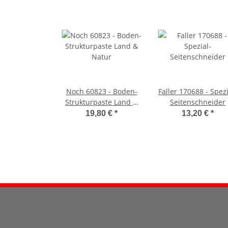
Noch 60823 - Boden-
Faller 170688 - Spezi
Strukturpaste Land &
Seitenschneider
Natur
19,80 €
*
13,20 €
*