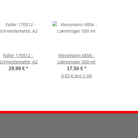
Faller 170512 -
Viessmann 6856 -
Schneidematte, A2
Lokreiniger 500 ml
29,99 €
*
17,50 €
*
0,03 € pro 1 ml