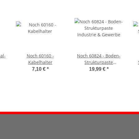
al-
Noch 60160 -
Noch 60824 - Boden-
Kabelhalter
Strukturpaste
Industrie & Gewerbe
7,10 €
*
19,99 €
*