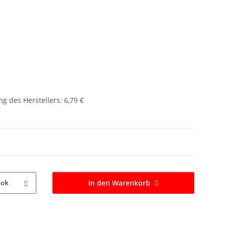
g des Herstellers
:
6,79 €
In den Warenkorb
ück