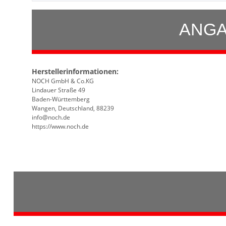
ANGA
Herstellerinformationen:
NOCH GmbH & Co.KG
Lindauer Straße 49
Baden-Württemberg
Wangen, Deutschland, 88239
info@noch.de
https://www.noch.de