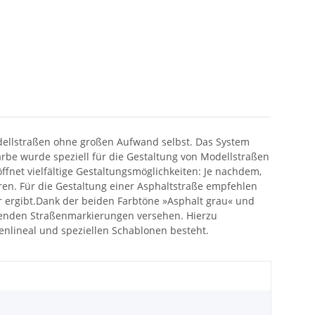
odellstraßen ohne großen Aufwand selbst. Das System
rbe wurde speziell für die Gestaltung von Modellstraßen
ffnet vielfältige Gestaltungsmöglichkeiten: Je nachdem,
en. Für die Gestaltung einer Asphaltstraße empfehlen
ur ergibt.Dank der beiden Farbtöne »Asphalt grau« und
assenden Straßenmarkierungen versehen. Hierzu
enlineal und speziellen Schablonen besteht.