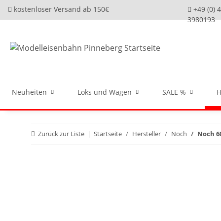
kostenloser Versand ab 150€
+49 (0) 
3980193
Neuheiten
Loks und Wagen
SALE %
H
Zurück zur Liste
Startseite
Hersteller
Noch
Noch 60