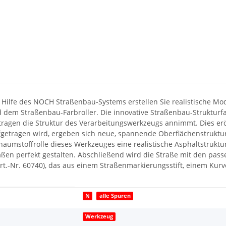
 Hilfe des NOCH Straßenbau-Systems erstellen Sie realistische M
 dem Straßenbau-Farbroller. Die innovative Straßenbau-Strukturfa
ftragen die Struktur des Verarbeitungswerkzeugs annimmt. Dies erö
getragen wird, ergeben sich neue, spannende Oberflächenstruktur
chaumstoffrolle dieses Werkzeuges eine realistische Asphaltstrukt
traßen perfekt gestalten. Abschließend wird die Straße mit den p
t.-Nr. 60740), das aus einem Straßenmarkierungsstift, einem Kurv
N
alle Spuren
Werkzeug