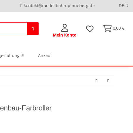
kontakt@modellbahn-pinneberg.de
DE
0,00 €
Mein Konto
estaltung
Ankauf
enbau-Farbroller