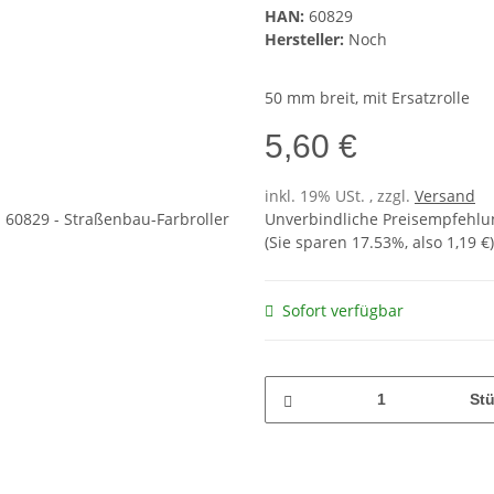
HAN:
60829
Hersteller:
Noch
50 mm breit, mit Ersatzrolle
5,60 €
inkl. 19% USt. , zzgl.
Versand
Unverbindliche Preisempfehlun
(Sie sparen
17.53%
, also
1,19 €
)
Sofort verfügbar
St