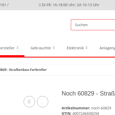
4101 /
DI-FR: 16-18:00 Uhr; SA 10-13 Uhr
ersteller
Gebrauchte
Elektronik
Anlageng
829 - Straßenbau-Farbroller
Noch 60829 - Straß
Artikelnummer:
noch-60829
GTIN:
4007246608294