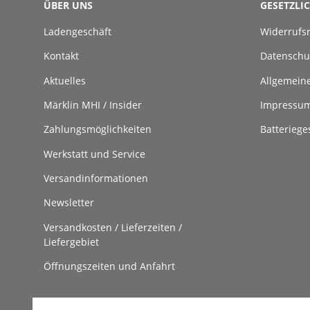
ÜBER UNS
GESETZLI
Ladengeschäft
Widerrufs
Kontakt
Datenschu
Aktuelles
Allgemein
Märklin MHI / Insider
Impressu
Zahlungsmöglichkeiten
Batteriege
Werkstatt und Service
Versandinformationen
Newsletter
Versandkosten / Lieferzeiten /
Liefergebiet
Öffnungszeiten und Anfahrt