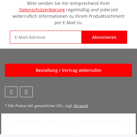
Bitte senden Sie mir entsprechend Ihrer
Datenschutzerklärung
regelmäßig und jederzeit
widerruflich Informationen zu Ihrem Produktsortiment
per E-Mail zu.
Abonnieren
Newsletter Abonnieren
Bestellung / Vertrag widerrufen
* Alle Preise inkl. gesetzlicher USt., zzgl.
Versand
© Modelleisenbahn Pinneberg - Der Modellbahnladen im Westen von
Hamburg