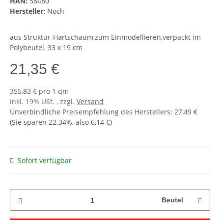
HAN:
58480
Hersteller:
Noch
aus Struktur-Hartschaum,zum Einmodellieren,verpackt im
Polybeutel, 33 x 19 cm
21,35 €
355,83 € pro 1 qm
inkl. 19% USt. , zzgl.
Versand
Unverbindliche Preisempfehlung des Herstellers
:
27,49 €
(Sie sparen
22.34%
, also
6,14 €
)
Sofort verfügbar
Beutel