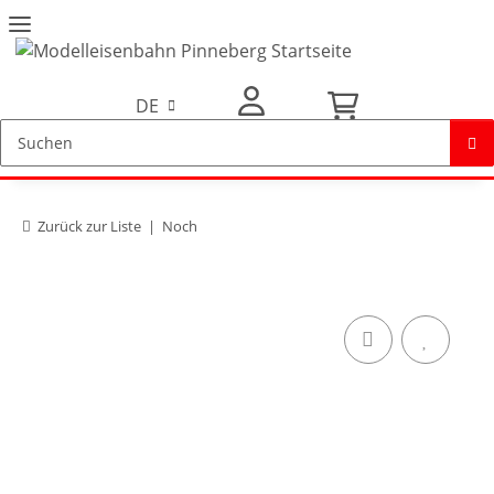
DE
Mein Konto
Zurück zur Liste
Noch