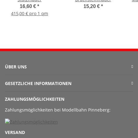
16,60 €
*
15,20 €
*
415,00 € pro 1 qm
ÜBER UNS
GESETZLICHE INFORMATIONEN
ZAHLUNGSMÖGLICHKEITEN
Zahlungsmöglichkeiten bei Modellbahn Pinneberg:
VERSAND