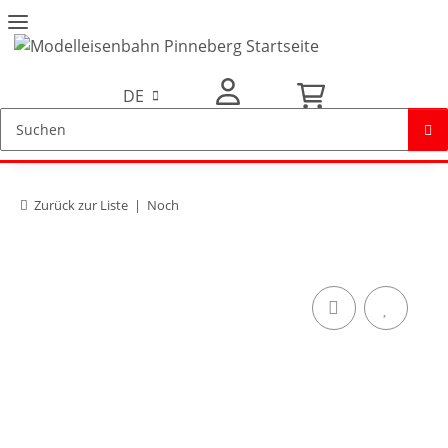
DE
Mein Konto
Zurück zur Liste
Noch