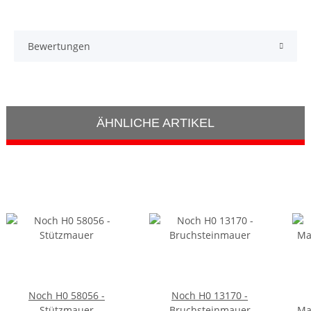
Bewertungen
ÄHNLICHE ARTIKEL
Noch H0 58056 -
Noch H0 13170 -
Stützmauer
Bruchsteinmauer
Ma