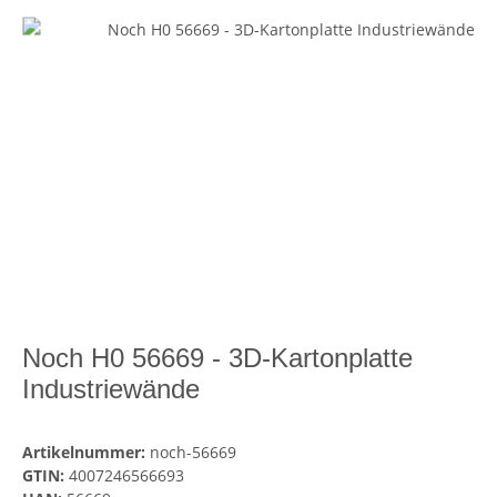
Noch H0 56669 - 3D-Kartonplatte
Industriewände
Artikelnummer:
noch-56669
GTIN:
4007246566693