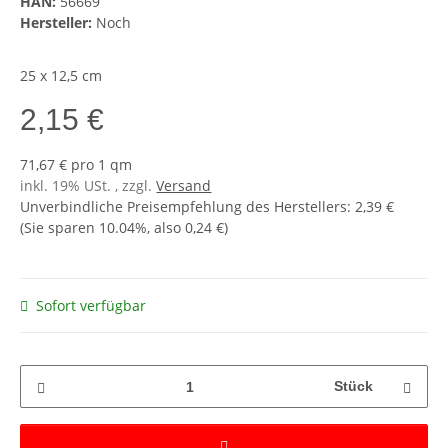
HAN:
56669
Hersteller:
Noch
25 x 12,5 cm
2,15 €
71,67 € pro 1 qm
inkl. 19% USt. , zzgl.
Versand
Unverbindliche Preisempfehlung des Herstellers
:
2,39 €
(Sie sparen
10.04%
, also
0,24 €
)
Sofort verfügbar
Stück