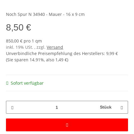
Noch Spur N 34940 - Mauer - 16 x 9 cm
8,50 €
850,00 € pro 1 qm
inkl. 19% USt. , zzgl.
Versand
Unverbindliche Preisempfehlung des Herstellers
:
9,99 €
(Sie sparen
14.91%
, also
1,49 €
)
Sofort verfügbar
Stück