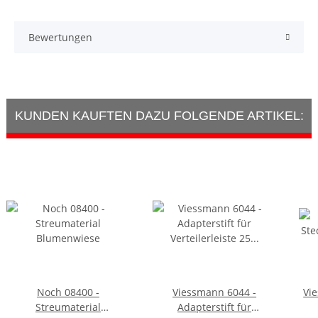
Bewertungen
KUNDEN KAUFTEN DAZU FOLGENDE ARTIKEL:
Noch 08400 -
Viessmann 6044 -
Vi
Streumaterial
Adapterstift für