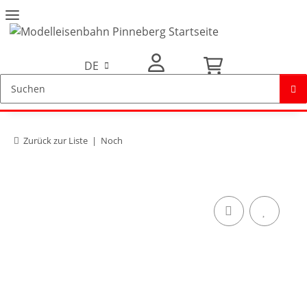
DE
Mein Konto
Zurück zur Liste
Noch