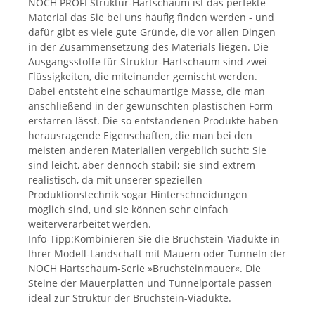
NOCH PROFI Struktur-Hartschaum ist das perfekte
Material das Sie bei uns häufig finden werden - und
dafür gibt es viele gute Gründe, die vor allen Dingen
in der Zusammensetzung des Materials liegen. Die
Ausgangsstoffe für Struktur-Hartschaum sind zwei
Flüssigkeiten, die miteinander gemischt werden.
Dabei entsteht eine schaumartige Masse, die man
anschließend in der gewünschten plastischen Form
erstarren lässt. Die so entstandenen Produkte haben
herausragende Eigenschaften, die man bei den
meisten anderen Materialien vergeblich sucht: Sie
sind leicht, aber dennoch stabil; sie sind extrem
realistisch, da mit unserer speziellen
Produktionstechnik sogar Hinterschneidungen
möglich sind, und sie können sehr einfach
weiterverarbeitet werden.
Info-Tipp:Kombinieren Sie die Bruchstein-Viadukte in
Ihrer Modell-Landschaft mit Mauern oder Tunneln der
NOCH Hartschaum-Serie »Bruchsteinmauer«. Die
Steine der Mauerplatten und Tunnelportale passen
ideal zur Struktur der Bruchstein-Viadukte.