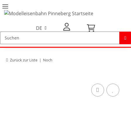
DE
Mein Konto
Zurück zur Liste
Noch