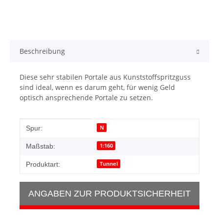
Beschreibung
Diese sehr stabilen Portale aus Kunststoffspritzguss
sind ideal, wenn es darum geht, für wenig Geld
optisch ansprechende Portale zu setzen.
Produkteigenschaft
Wert
N
Spur:
1:160
Maßstab:
Tunnel
Produktart:
ANGABEN ZUR PRODUKTSICHERHEIT