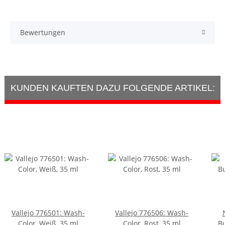
Bewertungen
KUNDEN KAUFTEN DAZU FOLGENDE ARTIKEL:
Vallejo 776501: Wash-
Vallejo 776506: Wash-
Color, Weiß, 35 ml
Color, Rost, 35 ml
B