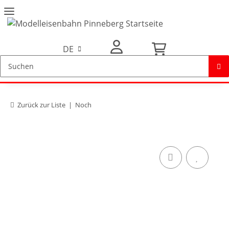
DE
Mein Konto
Zurück zur Liste
Noch