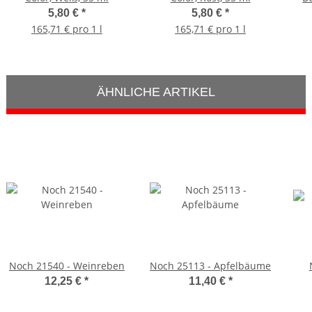
5,80 €
*
5,80 €
*
165,71 € pro 1 l
165,71 € pro 1 l
ÄHNLICHE ARTIKEL
Noch 21540 - Weinreben
Noch 25113 - Apfelbäume
12,25 €
*
11,40 €
*