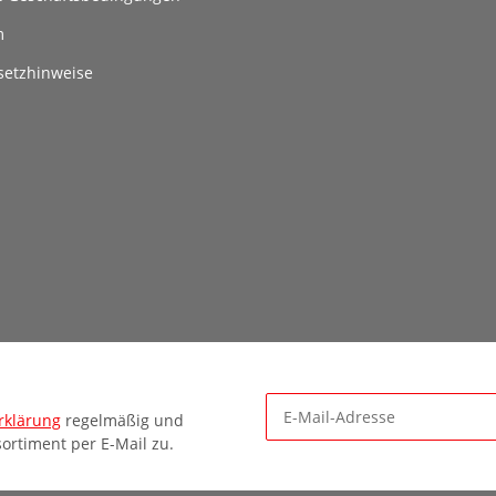
m
setzhinweise
rklärung
regelmäßig und
ortiment per E-Mail zu.
Newsletter Abonnieren