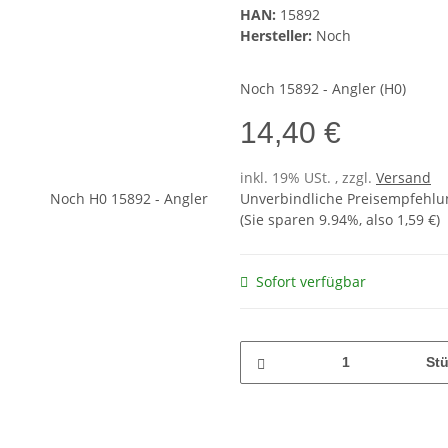
HAN:
15892
Hersteller:
Noch
Noch 15892 - Angler (H0)
14,40 €
inkl. 19% USt. , zzgl.
Versand
Unverbindliche Preisempfehlun
(Sie sparen
9.94%
, also
1,59 €
)
Sofort verfügbar
St