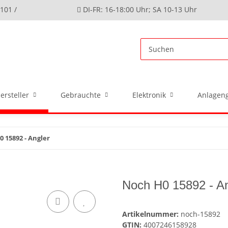
4101 /
DI-FR: 16-18:00 Uhr; SA 10-13 Uhr
ersteller
Gebrauchte
Elektronik
Anlageng
 15892 - Angler
Noch H0 15892 - An
Artikelnummer:
noch-15892
GTIN:
4007246158928