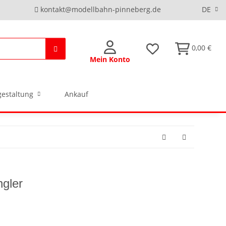
kontakt@modellbahn-pinneberg.de
DE
0,00 €
Mein Konto
estaltung
Ankauf
gler