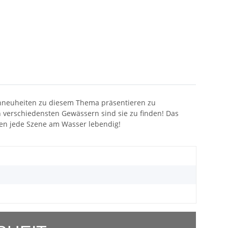
enneuheiten zu diesem Thema präsentieren zu
n verschiedensten Gewässern sind sie zu finden! Das
hen jede Szene am Wasser lebendig!