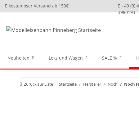
kostenloser Versand ab 150€
+49 (0) 
3980193
Neuheiten
Loks und Wagen
SALE %
H
Zurück zur Liste
Startseite
Hersteller
Noch
Noch H0