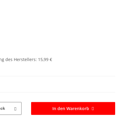
g des Herstellers
:
15,99 €
In den Warenkorb
ück