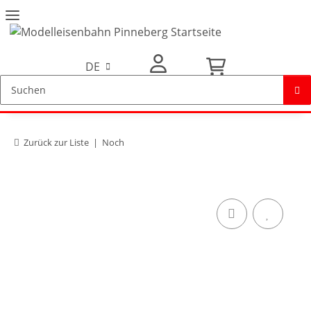
DE
Mein Konto
Zurück zur Liste
Noch