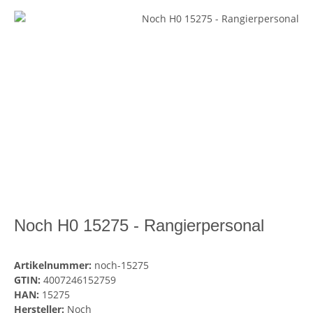
Noch H0 15275 - Rangierpersonal
Artikelnummer:
noch-15275
GTIN:
4007246152759
HAN:
15275
Hersteller:
Noch