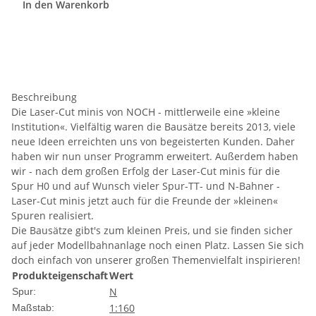
In den Warenkorb
Beschreibung
Die Laser-Cut minis von NOCH - mittlerweile eine »kleine
Institution«. Vielfältig waren die Bausätze bereits 2013, viele
neue Ideen erreichten uns von begeisterten Kunden. Daher
haben wir nun unser Programm erweitert. Außerdem haben
wir - nach dem großen Erfolg der Laser-Cut minis für die
Spur H0 und auf Wunsch vieler Spur-TT- und N-Bahner -
Laser-Cut minis jetzt auch für die Freunde der »kleinen«
Spuren realisiert.
Die Bausätze gibt's zum kleinen Preis, und sie finden sicher
auf jeder Modellbahnanlage noch einen Platz. Lassen Sie sich
doch einfach von unserer großen Themenvielfalt inspirieren!
Produkteigenschaft
Wert
N
Spur:
1:160
Maßstab: