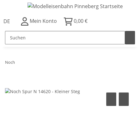
Mein Konto
0,00 €
DE
Noch