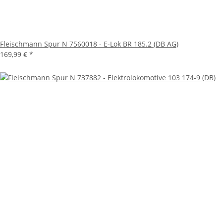
Fleischmann Spur N 7560018 - E-Lok BR 185.2 (DB AG)
169,99 €
*