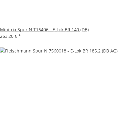
Minitrix Spur N T16406 - E-Lok BR 140 (DB)
263,20 €
*