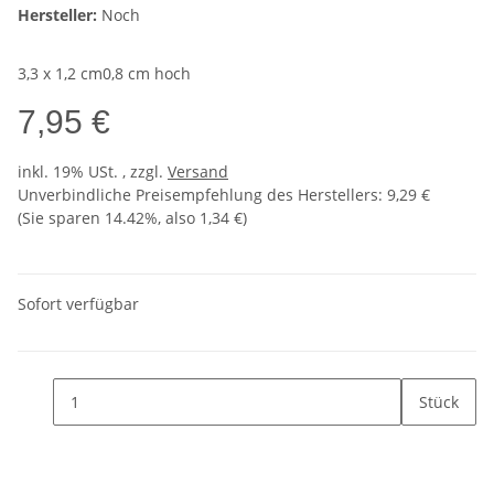
Hersteller:
Noch
3,3 x 1,2 cm0,8 cm hoch
7,95 €
inkl. 19% USt. , zzgl.
Versand
Unverbindliche Preisempfehlung des Herstellers
:
9,29 €
(Sie sparen
14.42%
, also
1,34 €
)
Sofort verfügbar
Stück