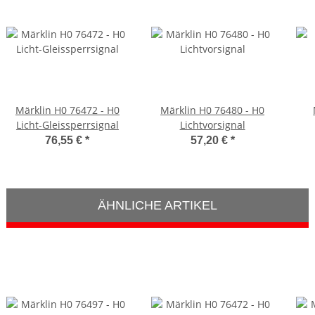
Märklin H0 76472 - H0
Märklin H0 76480 - H0
Licht-Gleissperrsignal
Lichtvorsignal
76,55 €
*
57,20 €
*
ÄHNLICHE ARTIKEL