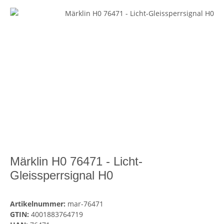
Märklin H0 76471 - Licht-
Gleissperrsignal H0
Artikelnummer:
mar-76471
GTIN:
4001883764719