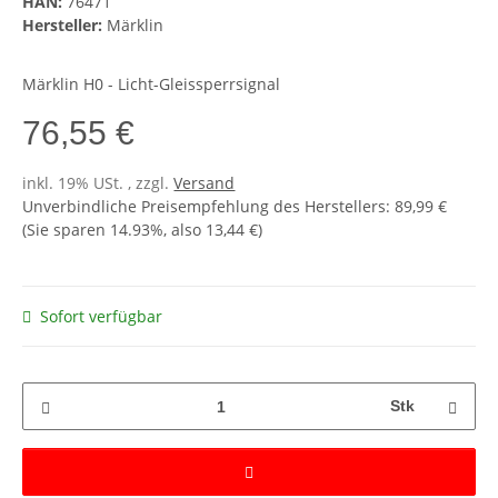
HAN:
76471
Hersteller:
Märklin
Märklin H0 - Licht-Gleissperrsignal
76,55 €
inkl. 19% USt. , zzgl.
Versand
Unverbindliche Preisempfehlung des Herstellers
:
89,99 €
(Sie sparen
14.93%
, also
13,44 €
)
Sofort verfügbar
Stk