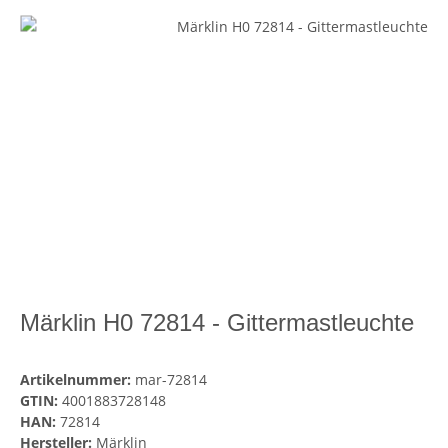
Märklin H0 72814 - Gittermastleuchte
Artikelnummer:
mar-72814
GTIN:
4001883728148
HAN:
72814
Hersteller:
Märklin