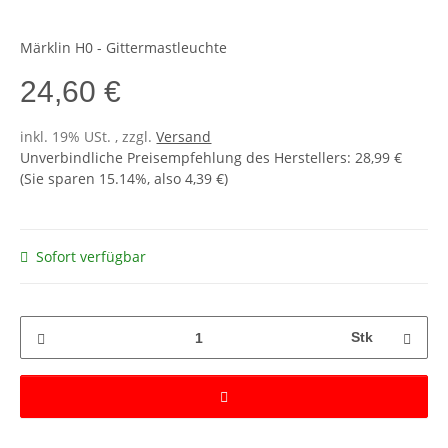
Märklin H0 - Gittermastleuchte
24,60 €
inkl. 19% USt. , zzgl.
Versand
Unverbindliche Preisempfehlung des Herstellers
:
28,99 €
(Sie sparen
15.14%
, also
4,39 €
)
Sofort verfügbar
Stk