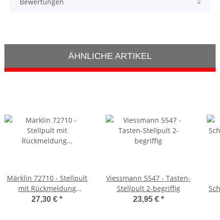
Bewertungen
ÄHNLICHE ARTIKEL
Märklin 72710 - Stellpult
Viessmann 5547 - Tasten-
mit Rückmeldung
Stellpult 2-begriffig
Sch
(Weichen)
27,30 €
*
23,95 €
*