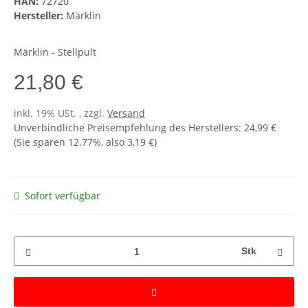
HAN:
72720
Hersteller:
Märklin
Märklin - Stellpult
21,80 €
inkl. 19% USt. , zzgl.
Versand
Unverbindliche Preisempfehlung des Herstellers
:
24,99 €
(Sie sparen
12.77%
, also
3,19 €
)
Sofort verfügbar
Stk