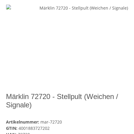
Märklin 72720 - Stellpult (Weichen /
Signale)
Artikelnummer:
mar-72720
GTIN:
4001883727202