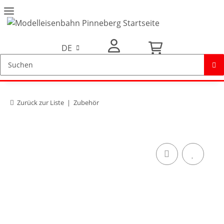
DE
Mein Konto
Zurück zur Liste
Zubehör