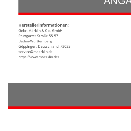
ANGA
Herstellerinformationen:
Gebr. Märklin & Cie. GmbH
Stuttgarter Straße 55-57
Baden-Württemberg
Göppingen, Deutschland, 73033
service@maerklin.de
https://www.maerklin.de/