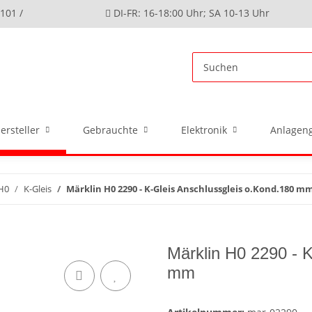
4101 /
DI-FR: 16-18:00 Uhr; SA 10-13 Uhr
ersteller
Gebrauchte
Elektronik
Anlageng
H0
K-Gleis
Märklin H0 2290 - K-Gleis Anschlussgleis o.Kond.180 m
Märklin H0 2290 - 
mm