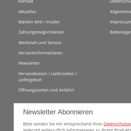
Kontakt
Datenschu
Aktuelles
Allgemein
Märklin MHI / Insider
Impressu
Zahlungsmöglichkeiten
Batteriege
Werkstatt und Service
Versandinformationen
Newsletter
Versandkosten / Lieferzeiten /
Liefergebiet
Öffnungszeiten und Anfahrt
Newsletter Abonnieren
Bitte senden Sie mir entsprechend Ihrer
Datenschutze
jederzeit widerruflich Informationen zu Ihrem Produkts