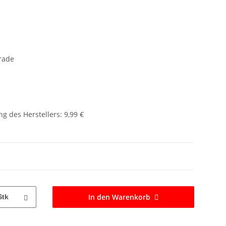
erade
g des Herstellers
:
9,99 €
In den Warenkorb
Stk