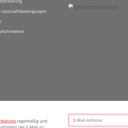
tzerklärung
e Geschäftsbedingungen
m
setzhinweise
rklärung
regelmäßig und
ortiment per E-Mail zu.