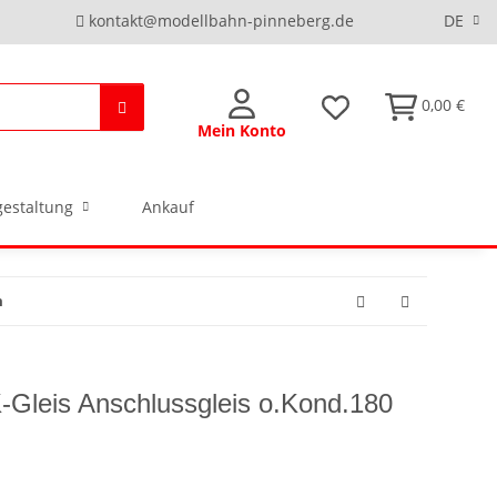
kontakt@modellbahn-pinneberg.de
DE
0,00 €
Mein Konto
estaltung
Ankauf
m
K-Gleis Anschlussgleis o.Kond.180