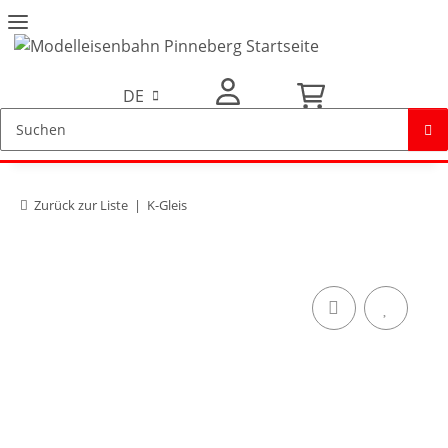
DE
Mein Konto
Zurück zur Liste
K-Gleis