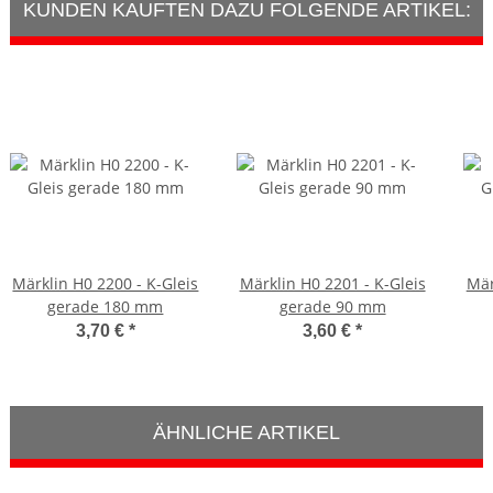
KUNDEN KAUFTEN DAZU FOLGENDE ARTIKEL:
Märklin H0 2200 - K-Gleis
Märklin H0 2201 - K-Gleis
Mär
gerade 180 mm
gerade 90 mm
3,70 €
*
3,60 €
*
ÄHNLICHE ARTIKEL