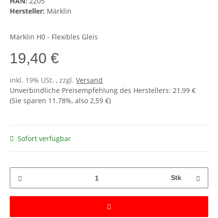
HAN:
2205
Hersteller:
Märklin
Märklin H0 - Flexibles Gleis
19,40 €
inkl. 19% USt. , zzgl.
Versand
Unverbindliche Preisempfehlung des Herstellers
:
21,99 €
(Sie sparen
11.78%
, also
2,59 €
)
Sofort verfügbar
Stk