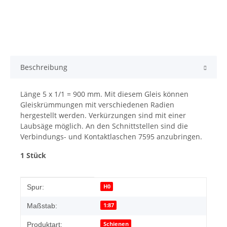
Beschreibung
Länge 5 x 1/1 = 900 mm. Mit diesem Gleis können
Gleiskrümmungen mit verschiedenen Radien
hergestellt werden. Verkürzungen sind mit einer
Laubsäge möglich. An den Schnittstellen sind die
Verbindungs- und Kontaktlaschen 7595 anzubringen.
1 Stück
Produkteigenschaft
Wert
H0
Spur:
1:87
Maßstab:
Schienen
Produktart: