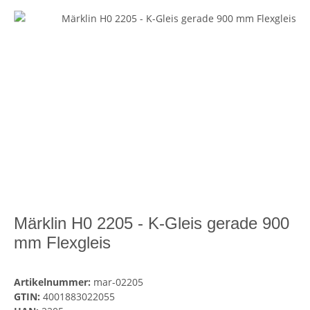
Märklin H0 2205 - K-Gleis gerade 900
mm Flexgleis
Artikelnummer:
mar-02205
GTIN:
4001883022055