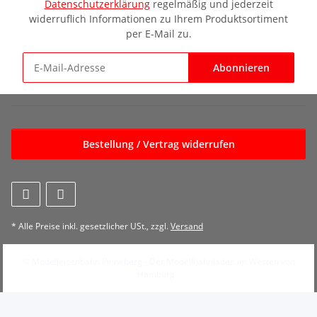
Datenschutzerklärung
regelmäßig und jederzeit
widerruflich Informationen zu Ihrem Produktsortiment
per E-Mail zu.
Abonnieren
Newsletter Abonnieren
Bestellung / Vertrag widerrufen
* Alle Preise inkl. gesetzlicher USt., zzgl.
Versand
© Modelleisenbahn Pinneberg - Der Modellbahnladen im Westen von
Hamburg