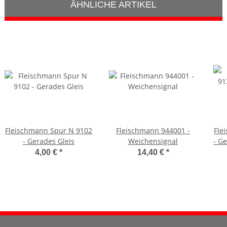
ÄHNLICHE ARTIKEL
Fleischmann Spur N 9102
Fleischmann 944001 -
Fle
- Gerades Gleis
Weichensignal
- Ge
4,00 €
*
14,40 €
*