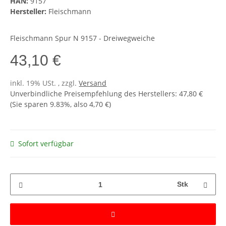
HAN:
9157
Hersteller:
Fleischmann
Fleischmann Spur N 9157 - Dreiwegweiche
43,10 €
inkl. 19% USt. , zzgl.
Versand
Unverbindliche Preisempfehlung des Herstellers
:
47,80 €
(Sie sparen
9.83%
, also
4,70 €
)
Sofort verfügbar
Stk