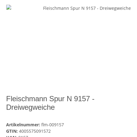
Fleischmann Spur N 9157 -
Dreiwegweiche
Artikelnummer:
flm-009157
GTIN:
4005575091572