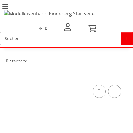
DE
Mein Konto
Startseite