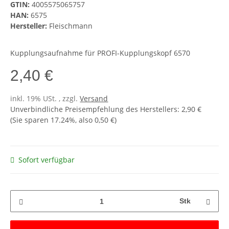
GTIN:
4005575065757
HAN:
6575
Hersteller:
Fleischmann
Kupplungsaufnahme für PROFI-Kupplungskopf 6570
2,40 €
inkl. 19% USt. , zzgl.
Versand
Unverbindliche Preisempfehlung des Herstellers
:
2,90 €
(Sie sparen
17.24%
, also
0,50 €
)
Sofort verfügbar
Stk