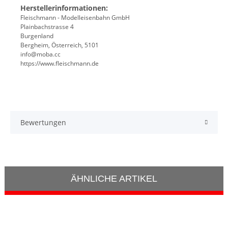
Herstellerinformationen:
Fleischmann - Modelleisenbahn GmbH
Plainbachstrasse 4
Burgenland
Bergheim, Österreich, 5101
info@moba.cc
https://www.fleischmann.de
Bewertungen
ÄHNLICHE ARTIKEL