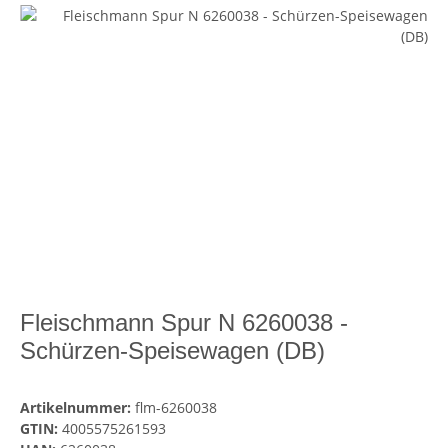
Fleischmann Spur N 6260038 -
Schürzen-Speisewagen (DB)
Artikelnummer:
flm-6260038
GTIN:
4005575261593