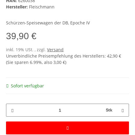
HAN:
6260038
Hersteller:
Fleischmann
Schürzen-Speisewagen der DB, Epoche IV
39,90 €
inkl. 19% USt. , zzgl.
Versand
Unverbindliche Preisempfehlung des Herstellers
:
42,90 €
(Sie sparen
6.99%
, also
3,00 €
)
Sofort verfügbar
Stk