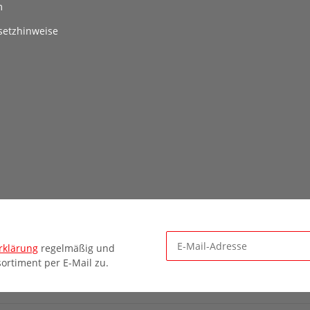
m
setzhinweise
rklärung
regelmäßig und
ortiment per E-Mail zu.
Newsletter Abonnieren