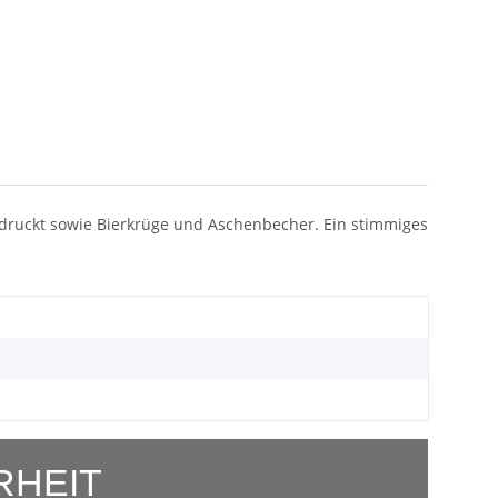
 bedruckt sowie Bierkrüge und Aschenbecher. Ein stimmiges
RHEIT