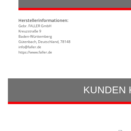
Herstellerinformationen:
Gebr. FALLER GmbH
Kreuzstraße 9
Baden-Württemberg
Gütenbach, Deutschland, 78148
info@faller.de
https://www.faller.de
KUNDEN 