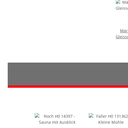
Mär
Gleiss