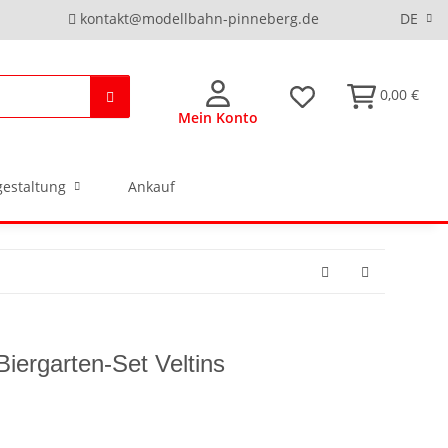
kontakt@modellbahn-pinneberg.de
DE
0,00 €
Mein Konto
estaltung
Ankauf
Biergarten-Set Veltins