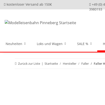
kostenloser Versand ab 150€
+49 (0) 
3980193
Neuheiten
Loks und Wagen
SALE %
H
Zurück zur Liste
Startseite
Hersteller
Faller
Faller H