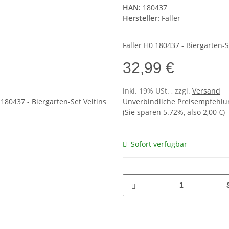
HAN:
180437
Hersteller:
Faller
Faller H0 180437 - Biergarten-S
32,99 €
inkl. 19% USt. , zzgl.
Versand
Unverbindliche Preisempfehlun
(Sie sparen
5.72%
, also
2,00 €
)
Sofort verfügbar