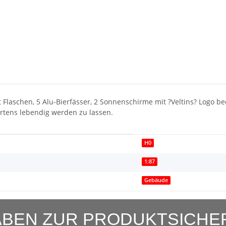
mit Flaschen, 5 Alu-Bierfässer, 2 Sonnenschirme mit ?Veltins? Logo
rtens lebendig werden zu lassen.
H0
1:87
Gebäude
BEN ZUR PRODUKTSICHE