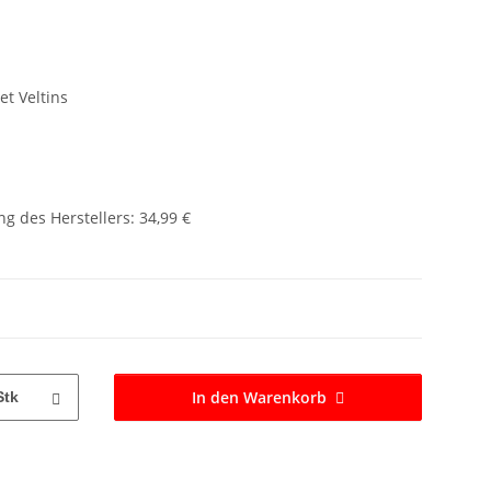
et Veltins
g des Herstellers
:
34,99 €
In den Warenkorb
Stk