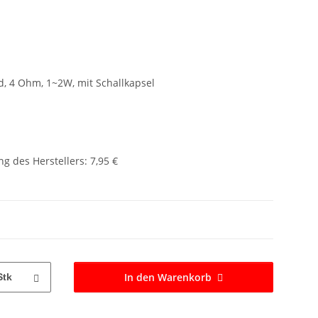
, 4 Ohm, 1~2W, mit Schallkapsel
g des Herstellers
:
7,95 €
In den Warenkorb
Stk