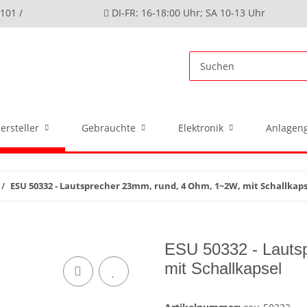
4101 /
DI-FR: 16-18:00 Uhr; SA 10-13 Uhr
ersteller
Gebrauchte
Elektronik
Anlageng
ESU 50332 - Lautsprecher 23mm, rund, 4 Ohm, 1~2W, mit Schallkaps
ESU 50332 - Lauts
mit Schallkapsel