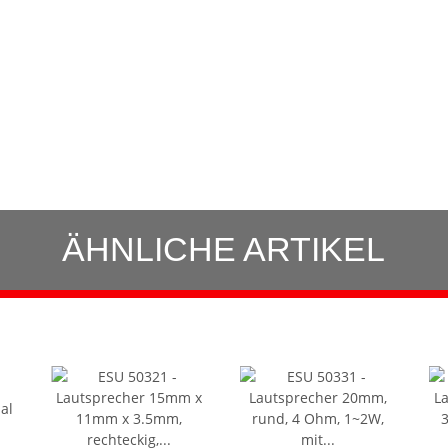
ÄHNLICHE ARTIKEL