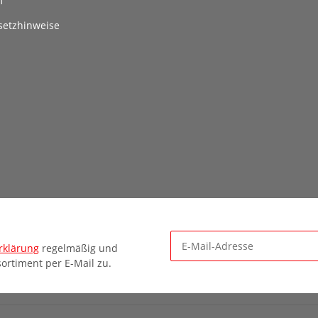
m
setzhinweise
rklärung
regelmäßig und
ortiment per E-Mail zu.
Newsletter Abonnieren