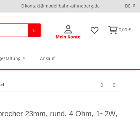
kontakt@modellbahn-pinneberg.de
DE
0,00 €
Mein Konto
estaltung
Ankauf
el
precher 23mm, rund, 4 Ohm, 1~2W,