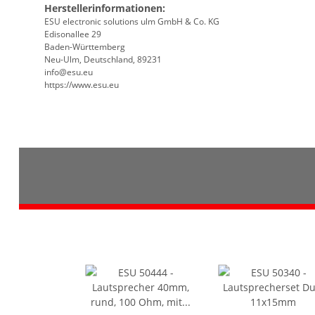
Herstellerinformationen:
ESU electronic solutions ulm GmbH & Co. KG
Edisonallee 29
Baden-Württemberg
Neu-Ulm, Deutschland, 89231
info@esu.eu
https://www.esu.eu