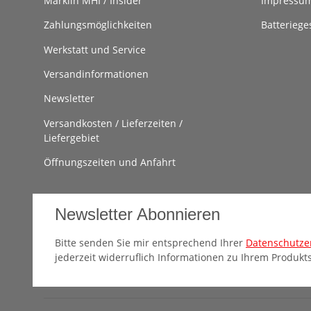
Märklin MHI / Insider
Impressu
Zahlungsmöglichkeiten
Batteriege
Werkstatt und Service
Versandinformationen
Newsletter
Versandkosten / Lieferzeiten /
Liefergebiet
Öffnungszeiten und Anfahrt
Newsletter Abonnieren
Bitte senden Sie mir entsprechend Ihrer
Datenschutze
jederzeit widerruflich Informationen zu Ihrem Produkts