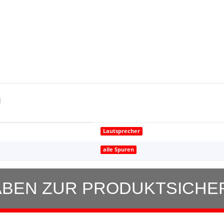
l
Lautsprecher
alle Spuren
BEN ZUR PRODUKTSICHE