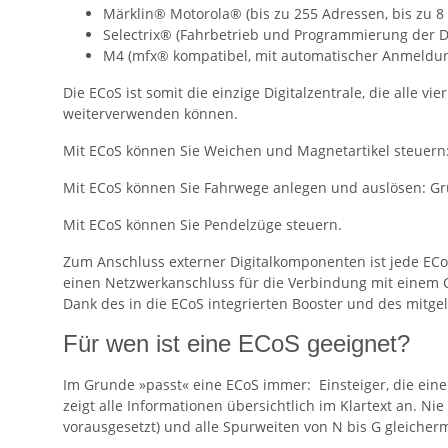
Märklin® Motorola® (bis zu 255 Adressen, bis zu 8
Selectrix® (Fahrbetrieb und Programmierung der 
M4 (mfx® kompatibel, mit automatischer Anmeldun
Die ECoS ist somit die einzige Digitalzentrale, die alle v
weiterverwenden können.
Mit ECoS können Sie Weichen und Magnetartikel steuern:
Mit ECoS können Sie Fahrwege anlegen und auslösen: Gru
Mit ECoS können Sie Pendelzüge steuern.
Zum Anschluss externer Digitalkomponenten ist jede ECo
einen Netzwerkanschluss für die Verbindung mit einem 
Dank des in die ECoS integrierten Booster und des mitgel
Für wen ist eine ECoS geeignet?
Im Grunde »passt« eine ECoS immer: Einsteiger, die eine
zeigt alle Informationen übersichtlich im Klartext an. N
vorausgesetzt) und alle Spurweiten von N bis G gleicher