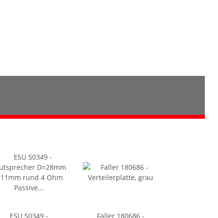
ESU 50349 -
Faller 180686 -