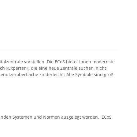
talzentrale vorstellen. Die ECoS bietet Ihnen modernste
h »Experten«, die eine neue Zentrale suchen, nicht
nutzeroberfläche kinderleicht: Alle Symbole sind groß
stehenden Systemen und Normen ausgelegt worden. ECoS