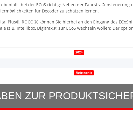
d ebenfalls bei der ECoS richtig: Neben der Fahrstraßensteuerung
rmöglichkeiten für Decoder zu schätzen lernen.
Digital Plus®, ROCO®) können Sie hierbei an den Eingang des ECoSn
e (z.B. Intellibox, Digitrax®) zur ECoS wechseln wollen: Der option
2024
Elektronik
BEN ZUR PRODUKTSICHE