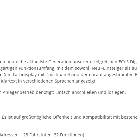
 heute die aktuellste Generation unserer erfolgreichen ECoS Digi
gartigen Funktionsumfang, mit dem sowohl (Neu)-Einsteiger als auc
roßem Farbdisplay mit Touchpanel und der darauf abgestimmten Be
 Klartext in verschiedenen Sprachen angezeigt.
n Anlagenbetrieb benötigt: Einfach anschließen und loslegen.
m. Es ist auf größtmögliche Offenheit und Kompatibilität mit be
dressen, 128 Fahrstufen, 32 Funktionen)