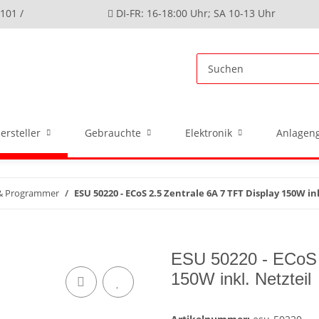
4101 /
DI-FR: 16-18:00 Uhr; SA 10-13 Uhr
ersteller
Gebrauchte
Elektronik
Anlageng
 & Programmer
ESU 50220 - ECoS 2.5 Zentrale 6A 7 TFT Display 150W in
ESU 50220 - ECoS 2
150W inkl. Netzteil