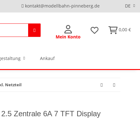
kontakt@modellbahn-pinneberg.de
DE
0,00 €
Mein Konto
estaltung
Ankauf
kl. Netzteil
.5 Zentrale 6A 7 TFT Display