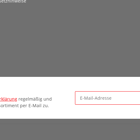
setzhinweise
rklärung
regelmäßig und
ortiment per E-Mail zu.
Newsletter Abonnieren