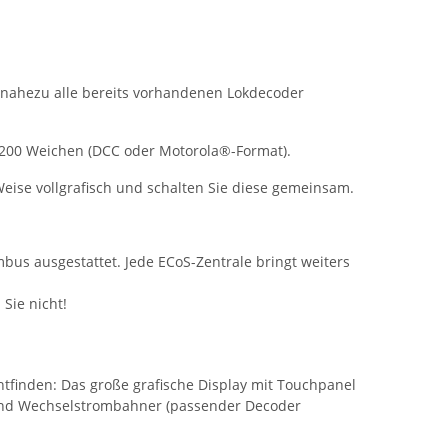
 Sie nahezu alle bereits vorhandenen Lokdecoder
 1200 Weichen (DCC oder Motorola®-Format).
ise vollgrafisch und schalten Sie diese gemeinsam.
us ausgestattet. Jede ECoS-Zentrale bringt weiters
Sie nicht!
htfinden: Das große grafische Display mit Touchpanel
ch- und Wechselstrombahner (passender Decoder