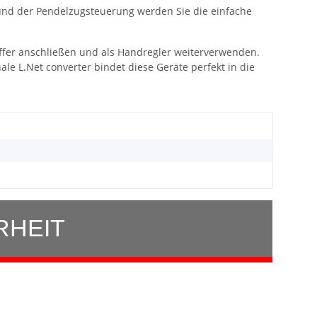
 und der Pendelzugsteuerung werden Sie die einfache
iffer anschließen und als Handregler weiterverwenden.
ale L.Net converter bindet diese Geräte perfekt in die
RHEIT