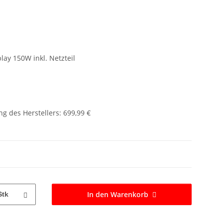
lay 150W inkl. Netzteil
g des Herstellers
:
699,99 €
In den Warenkorb
Stk