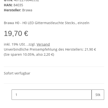
HAN:
84035
Hersteller:
Brawa
Brawa H0 - H0 LED Gittermastleuchte Stecks., einzeln
19,70 €
inkl. 19% USt. , zzgl.
Versand
Unverbindliche Preisempfehlung des Herstellers
:
21,90 €
(Sie sparen
10.05%
, also
2,20 €
)
Sofort verfügbar
Stk