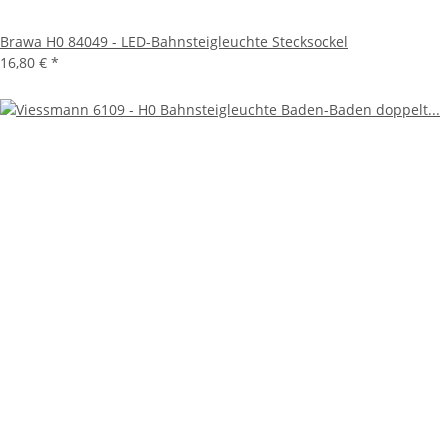
Brawa H0 84049 - LED-Bahnsteigleuchte Stecksockel
16,80 €
*