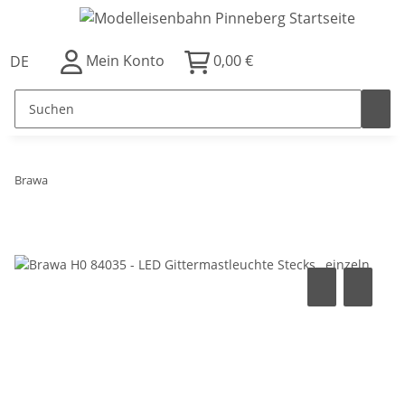
Mein Konto
0,00 €
DE
Brawa