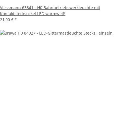
Viessmann 63841 - H0 Bahnbetriebswerkleuchte mit
Kontaktstecksockel LED warmweiß
21,90 €
*