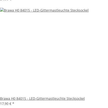
Brawa H0 84015 - LED-Gittermastleuchte Stecksockel
17,90 €
*