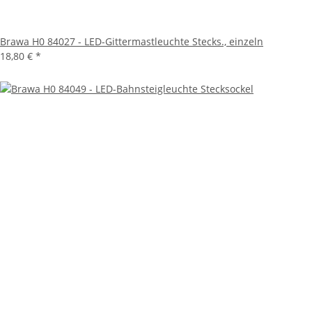
Brawa H0 84027 - LED-Gittermastleuchte Stecks., einzeln
18,80 €
*