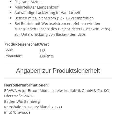
Filigrane Ätzteile
Mehrteiliger Lampenkopf
Aufwändige Lackierung in Handarbeit
Betrieb mit Gleichstrom (12 - 16 V) empfohlen
Bei Betrieb mit Wechselstrom empfehlen wir den
zusätzlichen Einsatz des Gleichrichters (Best.-Nr. 2185)
zur Unterdrückung von flackernden LEDs
Produkteigenschaft
Wert
H0
Spur:
Leuchte
Produktart:
Angaben zur Produktsicherheit
Herstellerinformationen:
BRAWA Artur Braun Modellspielwarenfabrik GmbH & Co. KG
Uferstraße 24-30
Baden-Württemberg
Remshalden, Deutschland, 73630
info@brawa.de