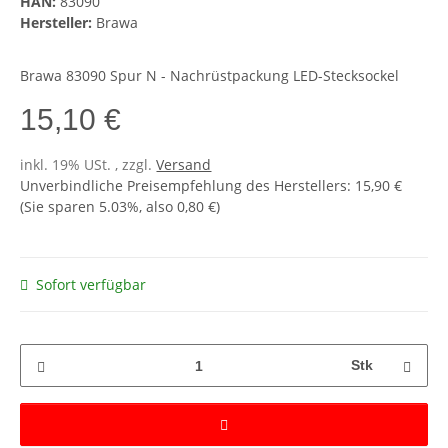
HAN:
83090
Hersteller:
Brawa
Brawa 83090 Spur N - Nachrüstpackung LED-Stecksockel
15,10 €
inkl. 19% USt. , zzgl.
Versand
Unverbindliche Preisempfehlung des Herstellers
:
15,90 €
(Sie sparen
5.03%
, also
0,80 €
)
Sofort verfügbar
Stk