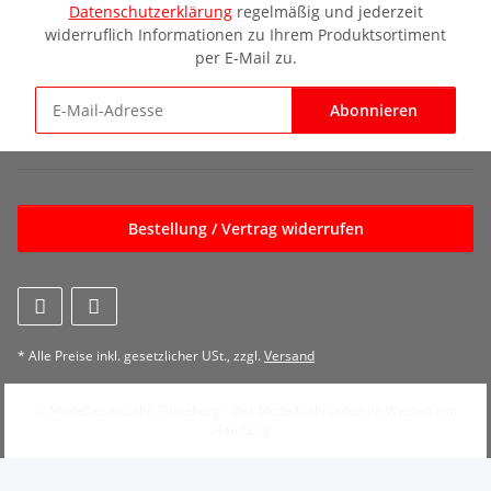
Datenschutzerklärung
regelmäßig und jederzeit
widerruflich Informationen zu Ihrem Produktsortiment
per E-Mail zu.
Abonnieren
Newsletter Abonnieren
Bestellung / Vertrag widerrufen
* Alle Preise inkl. gesetzlicher USt., zzgl.
Versand
© Modelleisenbahn Pinneberg - Der Modellbahnladen im Westen von
Hamburg