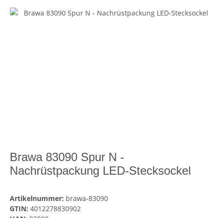
Brawa 83090 Spur N -
Nachrüstpackung LED-Stecksockel
Artikelnummer:
brawa-83090
GTIN:
4012278830902