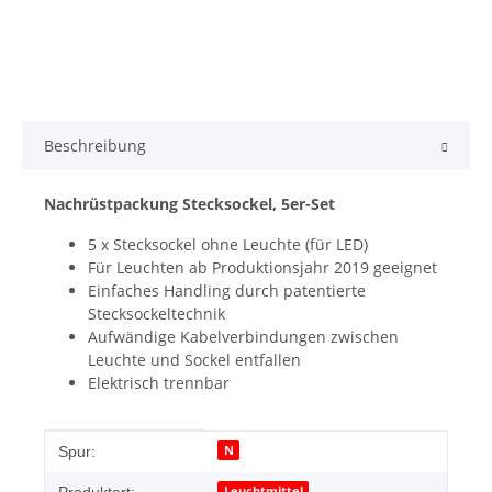
Beschreibung
Nachrüstpackung Stecksockel, 5er-Set
5 x Stecksockel ohne Leuchte (für LED)
Für Leuchten ab Produktionsjahr 2019 geeignet
Einfaches Handling durch patentierte
Stecksockeltechnik
Aufwändige Kabelverbindungen zwischen
Leuchte und Sockel entfallen
Elektrisch trennbar
Produkteigenschaft
Wert
N
Spur:
Leuchtmittel