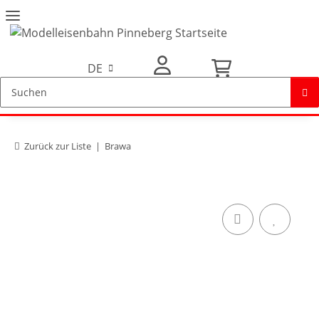
DE
Mein Konto
Zurück zur Liste
Brawa