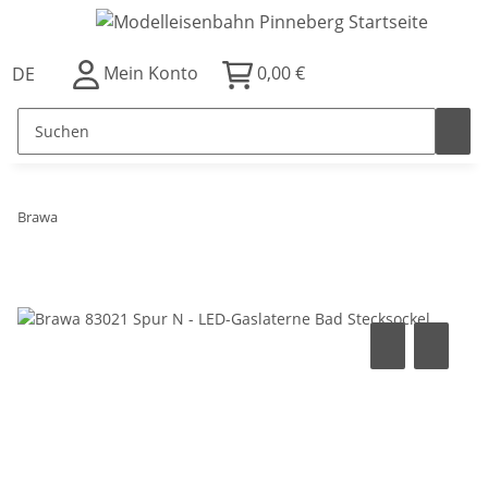
Mein Konto
0,00 €
DE
Brawa