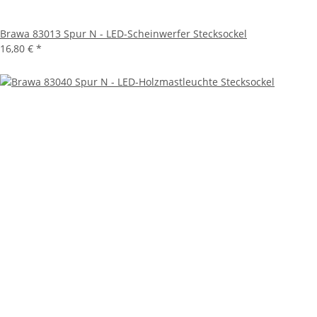
Brawa 83013 Spur N - LED-Scheinwerfer Stecksockel
16,80 €
*