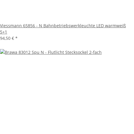
Viessmann 65856 - N Bahnbetriebswerkleuchte LED warmweiß
5+1
94,50 €
*