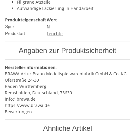
Filigrane Ätzteile
Aufwändige Lackierung in Handarbeit
Produkteigenschaft
Wert
N
Spur:
Leuchte
Produktart:
Angaben zur Produktsicherheit
Herstellerinformationen:
BRAWA Artur Braun Modellspielwarenfabrik GmbH & Co. KG
Uferstraße 24-30
Baden-Württemberg
Remshalden, Deutschland, 73630
info@brawa.de
https://www.brawa.de
Bewertungen
Ähnliche Artikel