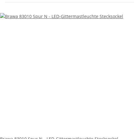
Brawa 83010 Spur N - LED-Gittermastleuchte Stecksockel