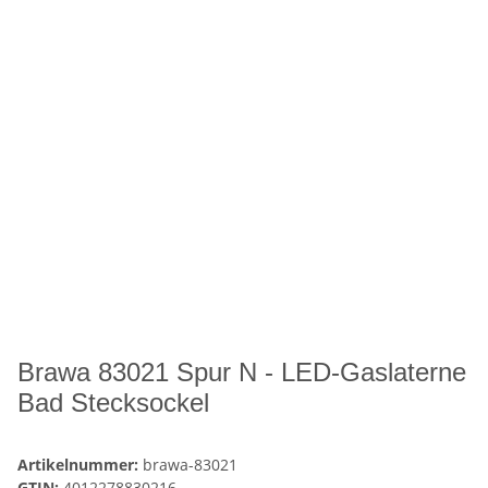
Brawa 83021 Spur N - LED-Gaslaterne
Bad Stecksockel
Artikelnummer:
brawa-83021
GTIN:
4012278830216