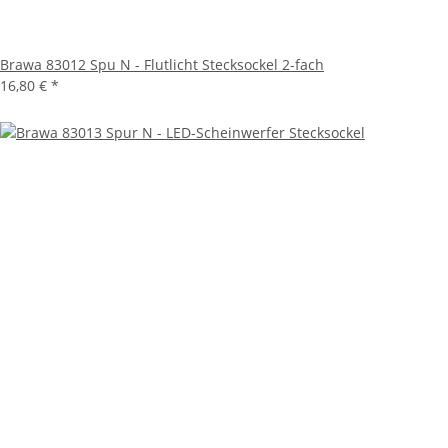
Brawa 83012 Spu N - Flutlicht Stecksockel 2-fach
16,80 €
*