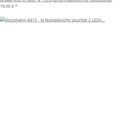
18,90 €
*