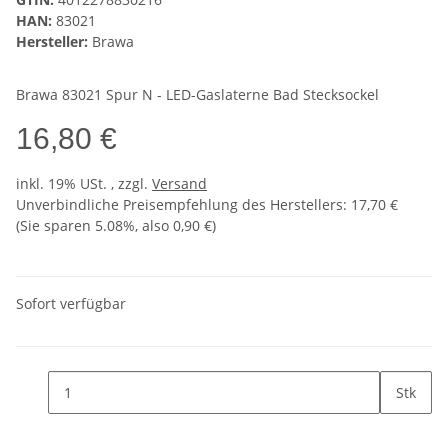
HAN:
83021
Hersteller:
Brawa
Brawa 83021 Spur N - LED-Gaslaterne Bad Stecksockel
16,80 €
inkl. 19% USt. , zzgl.
Versand
Unverbindliche Preisempfehlung des Herstellers
:
17,70 €
(Sie sparen
5.08%
, also
0,90 €
)
Sofort verfügbar
Stk