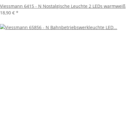
Viessmann 6415 - N Nostalgische Leuchte 2 LEDs warmweiß
18,90 €
*