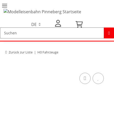
DE
Mein Konto
Zurück zur Liste
H0 Fahrzeuge