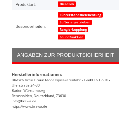
Diesellok
Produktart:
Führerstandsbeleuchtung
Lüfter angetrieben
Besonderheiten:
Rangierkupplung
Soundfunktion
ANGABEN ZUR PRODUKTSICHERHEIT
Herstellerinformationen:
BRAWA Artur Braun Modellspielwarenfabrik GmbH & Co. KG
Uferstraße 24-30
Baden-Württemberg
Remshalden, Deutschland, 73630
info@brawa.de
https://www.brawa.de