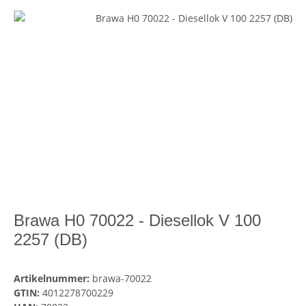
Brawa H0 70022 - Diesellok V 100
2257 (DB)
Artikelnummer:
brawa-70022
GTIN:
4012278700229