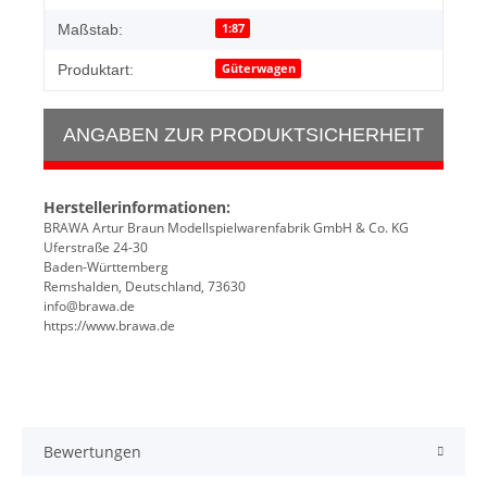
1:87
Maßstab:
Güterwagen
Produktart:
ANGABEN ZUR PRODUKTSICHERHEIT
Herstellerinformationen:
BRAWA Artur Braun Modellspielwarenfabrik GmbH & Co. KG
Uferstraße 24-30
Baden-Württemberg
Remshalden, Deutschland, 73630
info@brawa.de
https://www.brawa.de
Bewertungen