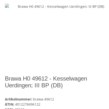
Brawa H0 49612 - Kesselwagen
Uerdingen; III BP (DB)
Artikelnummer:
brawa-49612
GTIN:
4012278496122