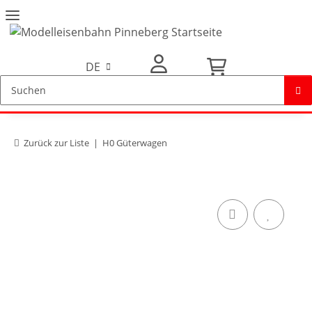
DE
Mein Konto
Zurück zur Liste
H0 Güterwagen