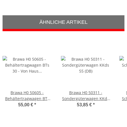
ÄHNLICHE ARTIKEL
Brawa H0 50605 -
Brawa H0 50311 -
Behältertragwagen BTs
Sondergüterwagen KKds
Sc
30 - Von Haus zu Haus -
55 (DB)
55,00 €
*
53,85 €
*
Holsten