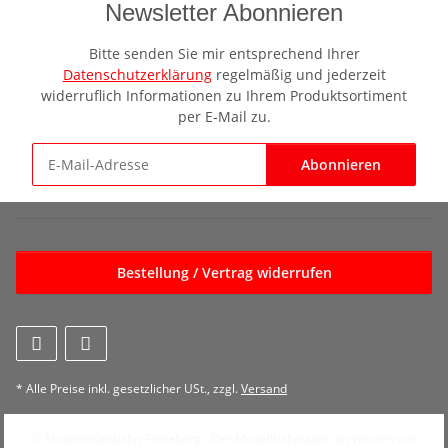
Newsletter Abonnieren
Bitte senden Sie mir entsprechend Ihrer
Datenschutzerklärung
regelmäßig und jederzeit
widerruflich Informationen zu Ihrem Produktsortiment
per E-Mail zu.
Abonnieren
Newsletter Abonnieren
Bestellung / Vertrag widerrufen
* Alle Preise inkl. gesetzlicher USt., zzgl.
Versand
© Modelleisenbahn Pinneberg - Der Modellbahnladen im Westen von