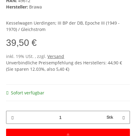
HAN:
49612
Hersteller:
Brawa
Kesselwagen Uerdingen; III BP der DB, Epoche III (1949 -
1970) / Gleichstrom
39,50 €
inkl. 19% USt. , zzgl.
Versand
Unverbindliche Preisempfehlung des Herstellers
:
44,90 €
(Sie sparen
12.03%
, also
5,40 €
)
Sofort verfügbar
Stk