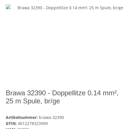
Brawa 32390 - Doppellitze 0.14 mm²,
25 m Spule, br/ge
Artikelnummer:
brawa-32390
GTIN:
4012278323909