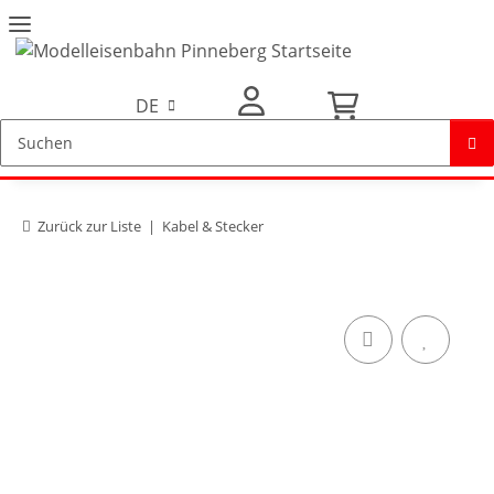
DE
Mein Konto
Zurück zur Liste
Kabel & Stecker