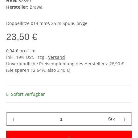
HAN:
32390
Hersteller:
Brawa
Doppellitze 014 mm², 25 m Spule, br/ge
23,50 €
0,94 € pro 1 m
inkl. 19% USt. , zzgl.
Versand
Unverbindliche Preisempfehlung des Herstellers
:
26,90 €
(Sie sparen
12.64%
, also
3,40 €
)
Sofort verfügbar
Stk