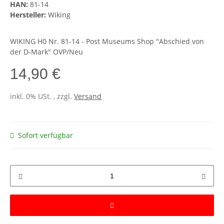
HAN:
81-14
Hersteller:
Wiking
WIKING H0 Nr. 81-14 - Post Museums Shop "Abschied von
der D-Mark" OVP/Neu
14,90 €
inkl. 0% USt. , zzgl.
Versand
Sofort verfügbar