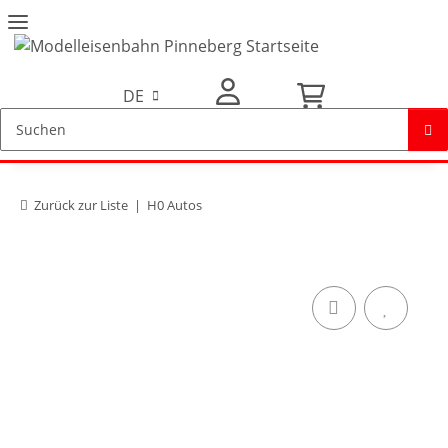
DE
Mein Konto
Zurück zur Liste
H0 Autos