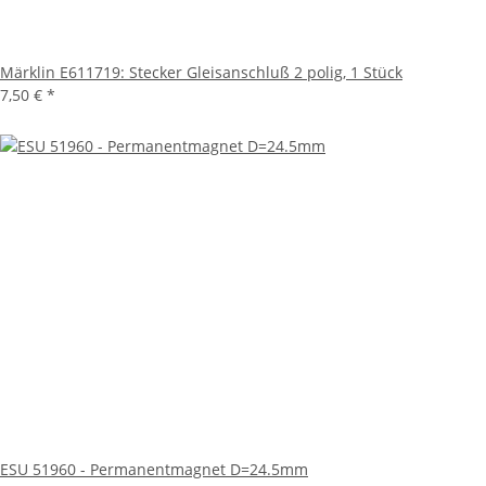
Märklin E611719: Stecker Gleisanschluß 2 polig, 1 Stück
7,50 €
*
ESU 51960 - Permanentmagnet D=24.5mm