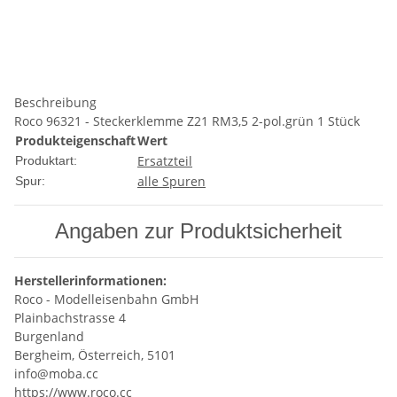
Beschreibung
Roco 96321 - Steckerklemme Z21 RM3,5 2-pol.grün 1 Stück
Produkteigenschaft
Wert
Ersatzteil
Produktart:
alle Spuren
Spur:
Angaben zur Produktsicherheit
Herstellerinformationen:
Roco - Modelleisenbahn GmbH
Plainbachstrasse 4
Burgenland
Bergheim, Österreich, 5101
info@moba.cc
https://www.roco.cc