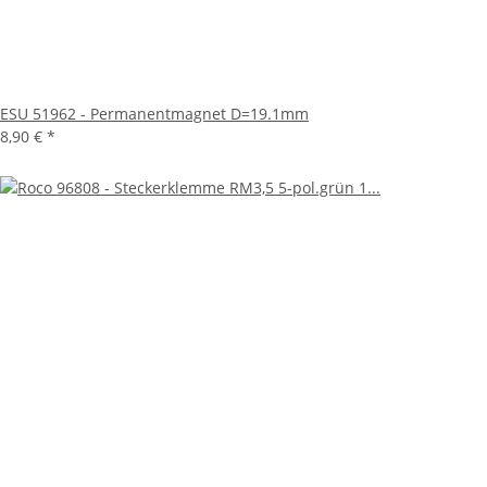
ESU 51962 - Permanentmagnet D=19.1mm
8,90 €
*