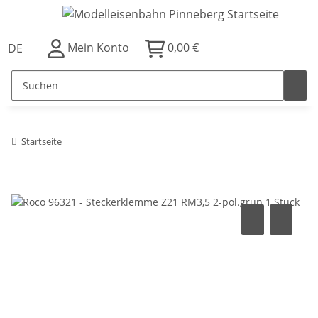
Mein Konto
0,00 €
DE
Startseite