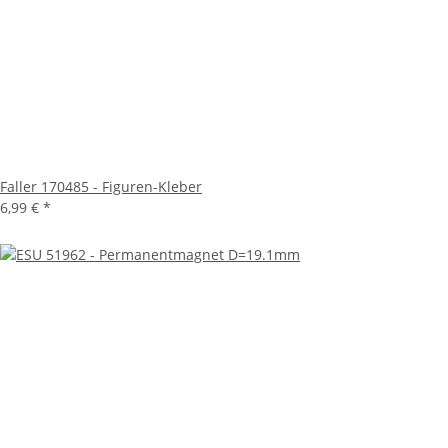
Faller 170485 - Figuren-Kleber
6,99 €
*