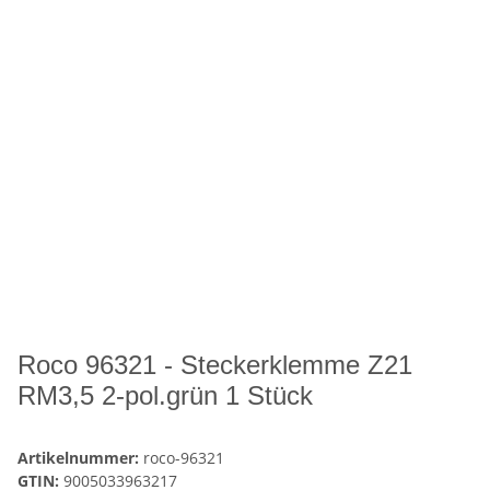
Roco 96321 - Steckerklemme Z21
RM3,5 2-pol.grün 1 Stück
Artikelnummer:
roco-96321
GTIN:
9005033963217