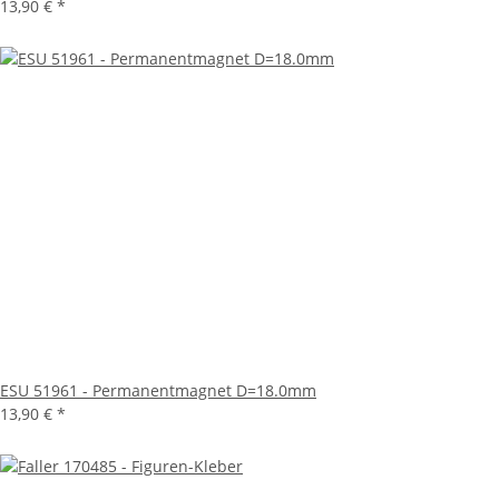
13,90 €
*
ESU 51961 - Permanentmagnet D=18.0mm
13,90 €
*