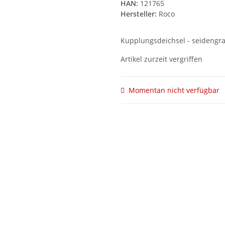
HAN:
121765
Hersteller:
Roco
Kupplungsdeichsel - seidengr
Artikel zurzeit vergriffen
Momentan nicht verfügbar