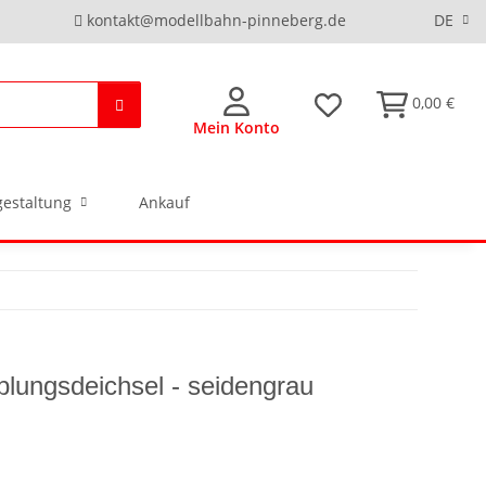
kontakt@modellbahn-pinneberg.de
DE
0,00 €
Mein Konto
estaltung
Ankauf
lungsdeichsel - seidengrau