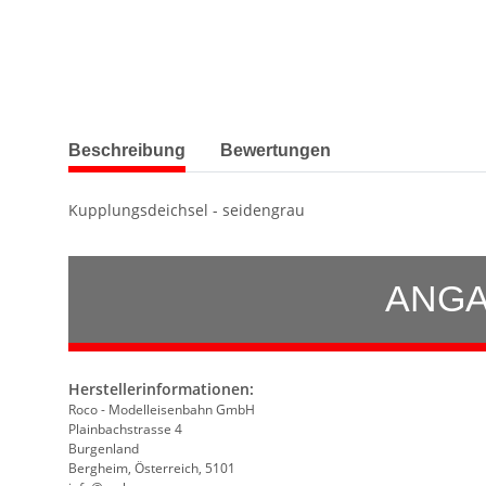
weitere Registerkarten anzeigen
Beschreibung
Bewertungen
Kupplungsdeichsel - seidengrau
ANGA
Herstellerinformationen:
Roco - Modelleisenbahn GmbH
Plainbachstrasse 4
Burgenland
Bergheim, Österreich, 5101