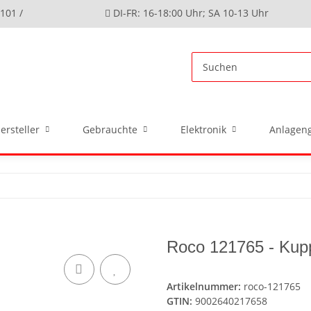
4101 /
DI-FR: 16-18:00 Uhr; SA 10-13 Uhr
ersteller
Gebrauchte
Elektronik
Anlageng
Roco 121765 - Kupp
Artikelnummer:
roco-121765
GTIN:
9002640217658