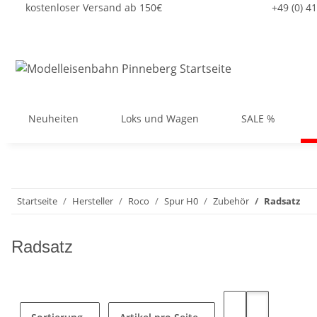
kostenloser Versand ab 150€
+49 (0) 4
Neuheiten
Loks und Wagen
SALE %
Startseite
Hersteller
Roco
Spur H0
Zubehör
Radsatz
Radsatz