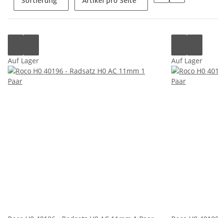
Sortierung
Artikel pro Seite
Auf Lager
Auf Lager