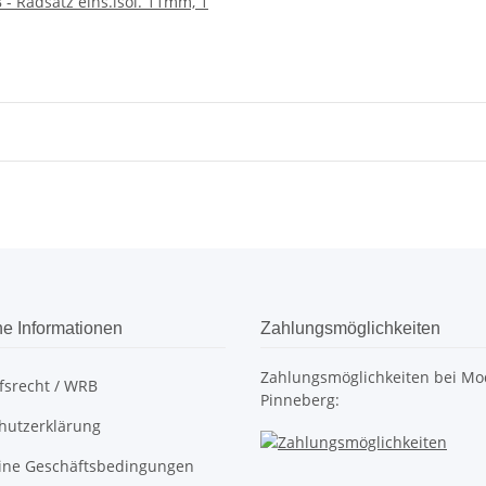
- Radsatz eins.isol. 11mm, 1
he Informationen
Zahlungsmöglichkeiten
Zahlungsmöglichkeiten bei Mo
fsrecht / WRB
Pinneberg:
hutzerklärung
ine Geschäftsbedingungen