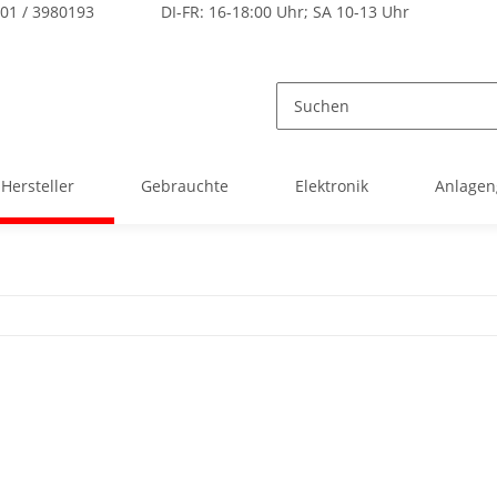
101 / 3980193
DI-FR: 16-18:00 Uhr; SA 10-13 Uhr
Hersteller
Gebrauchte
Elektronik
Anlagen