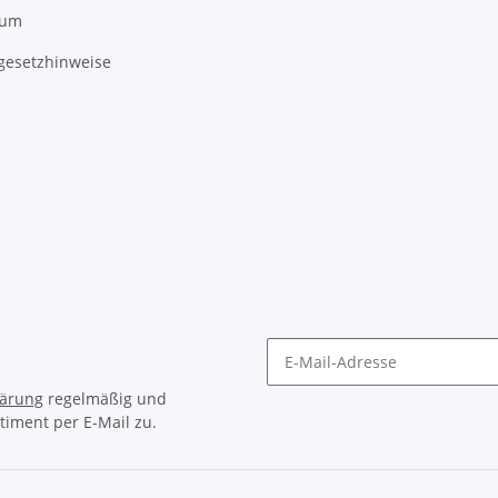
sum
egesetzhinweise
lärung
regelmäßig und
timent per E-Mail zu.