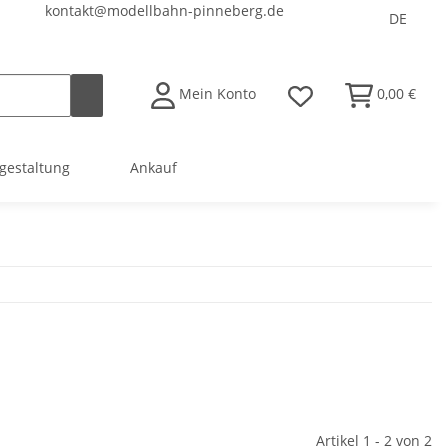
kontakt@modellbahn-pinneberg.de
DE
Mein Konto
0,00 €
gestaltung
Ankauf
Artikel 1 - 2 von 2