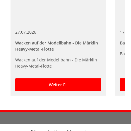
27.07.2026
17.07
Wacken auf der Modellbahn - Die Märklin
Baust
Heavy-Metal-Flotte
Baust
Wacken auf der Modellbahn - Die Märklin
Heavy-Metal-Flotte
Weiter