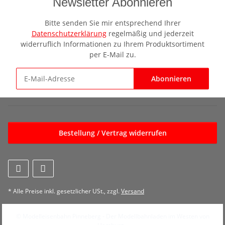
Newsletter Abonnieren
Bitte senden Sie mir entsprechend Ihrer
Datenschutzerklärung
regelmäßig und jederzeit
widerruflich Informationen zu Ihrem Produktsortiment
per E-Mail zu.
Abonnieren
Newsletter Abonnieren
Bestellung / Vertrag widerrufen
* Alle Preise inkl. gesetzlicher USt., zzgl.
Versand
© Modelleisenbahn Pinneberg - Der Modellbahnladen im Westen von