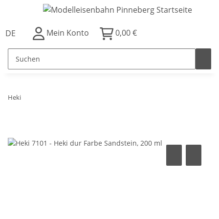
Mein Konto
0,00 €
DE
Heki