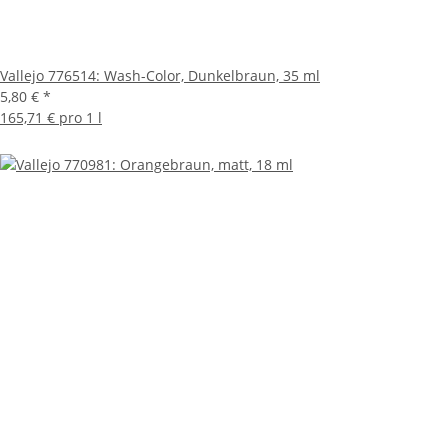
Vallejo 776514: Wash-Color, Dunkelbraun, 35 ml
5,80 €
*
165,71 € pro 1 l