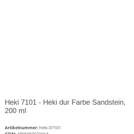
Heki 7101 - Heki dur Farbe Sandstein,
200 ml
Artikelnummer:
heki-07101
GTIN:
4005950071014