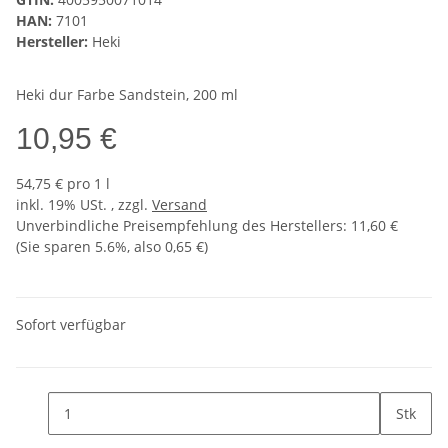
HAN:
7101
Hersteller:
Heki
Heki dur Farbe Sandstein, 200 ml
10,95 €
54,75 € pro 1 l
inkl. 19% USt. , zzgl.
Versand
Unverbindliche Preisempfehlung des Herstellers
:
11,60 €
(Sie sparen
5.6%
, also
0,65 €
)
Sofort verfügbar
Stk