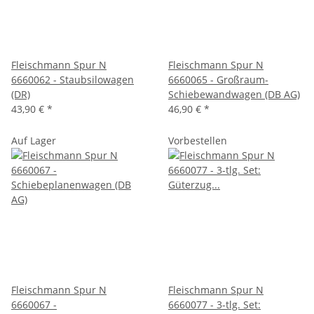
Fleischmann Spur N
Fleischmann Spur N
6660062 - Staubsilowagen
6660065 - Großraum-
(DR)
Schiebewandwagen (DB AG)
43,90 €
*
46,90 €
*
Auf Lager
Vorbestellen
Fleischmann Spur N
Fleischmann Spur N
6660067 -
6660077 - 3-tlg. Set: