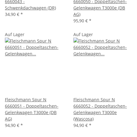
6660043 -
6660050 - Doppeltaschen-
Schwenkdachwagen (DR)
Gelenkwagen T3000e (DB
34,90 €
*
AG)
95,90 €
*
Auf Lager
Auf Lager
Fleischmann Spur N
Fleischmann Spur N
6660051 - Doppeltaschen-
6660052 - Doppeltaschen-
Gelenkwagen T3000e (DB
Gelenkwagen T3000e
AG)
(Wascosa)
94,90 €
*
94,90 €
*