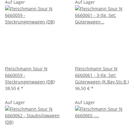
Auf Lager
Auf Lager
Fleischmann Spur N
Fleischmann Spur N
6660059 -
6660061 - 3-tlg. Set:
Steckrungenwagen (DB)
Güterwagen (K.Bay.Sts.B.)
38,50 €
*
96,50 €
*
Auf Lager
Auf Lager