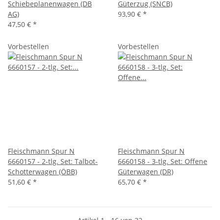
Schiebeplanenwagen (DB
Güterzug (SNCB)
AG)
93,90 €
*
47,50 €
*
Vorbestellen
Vorbestellen
Fleischmann Spur N
Fleischmann Spur N
6660157 - 2-tlg. Set: Talbot-
6660158 - 3-tlg. Set: Offene
Schotterwagen (ÖBB)
Güterwagen (DR)
51,60 €
*
65,70 €
*