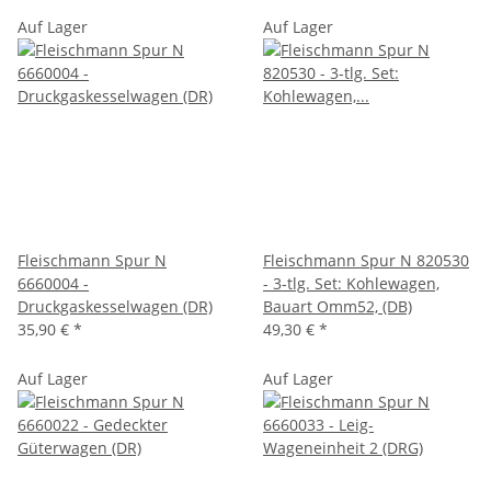
Auf Lager
Auf Lager
Fleischmann Spur N
Fleischmann Spur N 820530
6660004 -
- 3-tlg. Set: Kohlewagen,
Druckgaskesselwagen (DR)
Bauart Omm52, (DB)
35,90 €
*
49,30 €
*
Auf Lager
Auf Lager