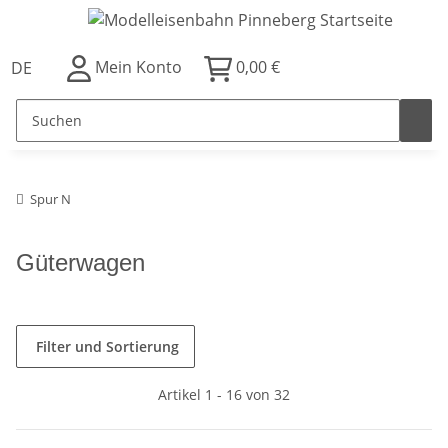
Mein Konto
0,00 €
DE
Spur N
Güterwagen
Filter und Sortierung
Artikel 1 - 16 von 32