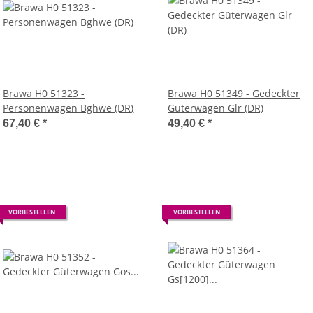
Brawa H0 51323 -
Brawa H0 51349 - Gedeckter
Personenwagen Bghwe (DR)
Güterwagen Glr (DR)
67,40 €
*
49,40 €
*
VORBESTELLEN
VORBESTELLEN