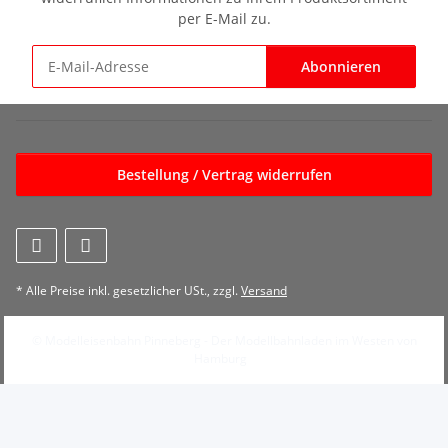
per E-Mail zu.
Abonnieren
Newsletter Abonnieren
Bestellung / Vertrag widerrufen
* Alle Preise inkl. gesetzlicher USt., zzgl.
Versand
© Modelleisenbahn Pinneberg - Der Modellbahnladen im Westen von
Hamburg